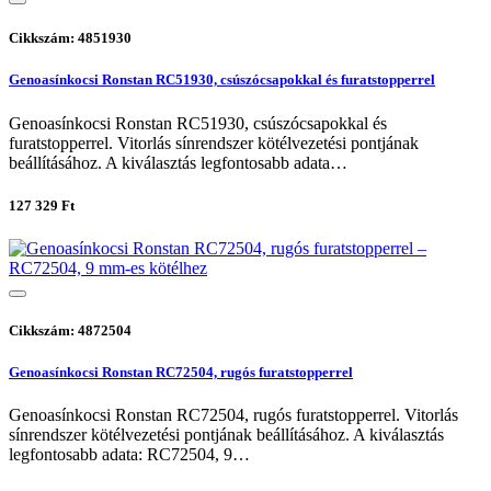
Cikkszám: 4851930
Genoasínkocsi Ronstan RC51930, csúszócsapokkal és furatstopperrel
Genoasínkocsi Ronstan RC51930, csúszócsapokkal és
furatstopperrel. Vitorlás sínrendszer kötélvezetési pontjának
beállításához. A kiválasztás legfontosabb adata…
127 329 Ft
Cikkszám: 4872504
Genoasínkocsi Ronstan RC72504, rugós furatstopperrel
Genoasínkocsi Ronstan RC72504, rugós furatstopperrel. Vitorlás
sínrendszer kötélvezetési pontjának beállításához. A kiválasztás
legfontosabb adata: RC72504, 9…