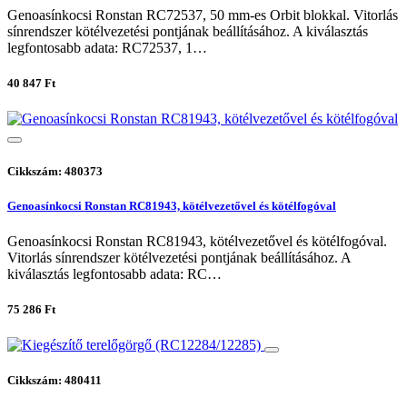
Genoasínkocsi Ronstan RC72537, 50 mm-es Orbit blokkal. Vitorlás
sínrendszer kötélvezetési pontjának beállításához. A kiválasztás
legfontosabb adata: RC72537, 1…
40 847 Ft
Cikkszám: 480373
Genoasínkocsi Ronstan RC81943, kötélvezetővel és kötélfogóval
Genoasínkocsi Ronstan RC81943, kötélvezetővel és kötélfogóval.
Vitorlás sínrendszer kötélvezetési pontjának beállításához. A
kiválasztás legfontosabb adata: RC…
75 286 Ft
Cikkszám: 480411