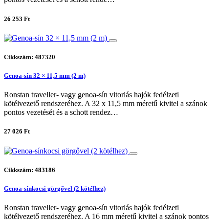
26 253 Ft
Cikkszám: 487320
Genoa-sín 32 × 11,5 mm (2 m)
Ronstan traveller- vagy genoa-sín vitorlás hajók fedélzeti
kötélvezető rendszeréhez. A 32 x 11,5 mm méretű kivitel a szánok
pontos vezetését és a schott rendez…
27 026 Ft
Cikkszám: 483186
Genoa-sínkocsi görgővel (2 kötélhez)
Ronstan traveller- vagy genoa-sín vitorlás hajók fedélzeti
kötélvezető rendszeréhez. A 16 mm méretű kivitel a szánok pontos