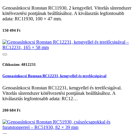
Genoasínkocsi Ronstan RC11930, 2 kengyellel. Vitorlás sínrendszer
kötélvezetési pontjának beállításához. A kiválasztás legfontosabb
adata: RC11930, 100 × 47 mm.
150 494 Ft
Cikkszám: 4812231
Genoasínkocsi Ronstan RC12231, kengyellel és terelőcsigával
Genoasínkocsi Ronstan RC12231, kengyellel és terelőcsigával.
Vitorlás sínrendszer kötélvezetési pontjának beállításához. A
kiválasztás legfontosabb adata: RC12…
200 684 Ft