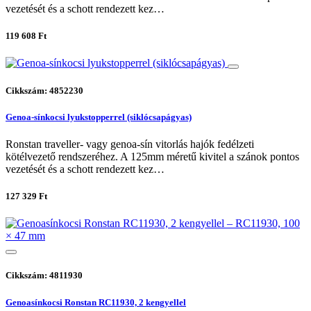
vezetését és a schott rendezett kez…
119 608 Ft
Cikkszám: 4852230
Genoa-sínkocsi lyukstopperrel (siklócsapágyas)
Ronstan traveller- vagy genoa-sín vitorlás hajók fedélzeti
kötélvezető rendszeréhez. A 125mm méretű kivitel a szánok pontos
vezetését és a schott rendezett kez…
127 329 Ft
Cikkszám: 4811930
Genoasínkocsi Ronstan RC11930, 2 kengyellel