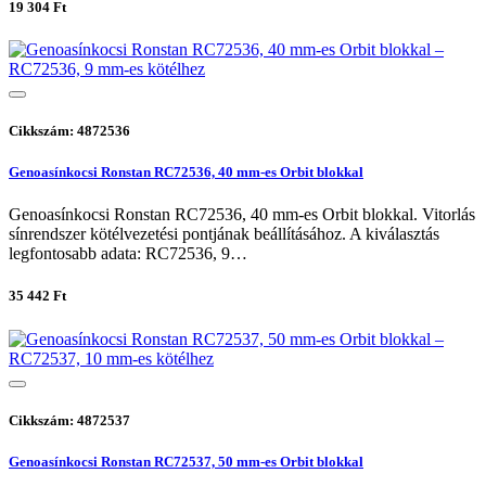
19 304 Ft
Cikkszám: 4872536
Genoasínkocsi Ronstan RC72536, 40 mm-es Orbit blokkal
Genoasínkocsi Ronstan RC72536, 40 mm-es Orbit blokkal. Vitorlás
sínrendszer kötélvezetési pontjának beállításához. A kiválasztás
legfontosabb adata: RC72536, 9…
35 442 Ft
Cikkszám: 4872537
Genoasínkocsi Ronstan RC72537, 50 mm-es Orbit blokkal