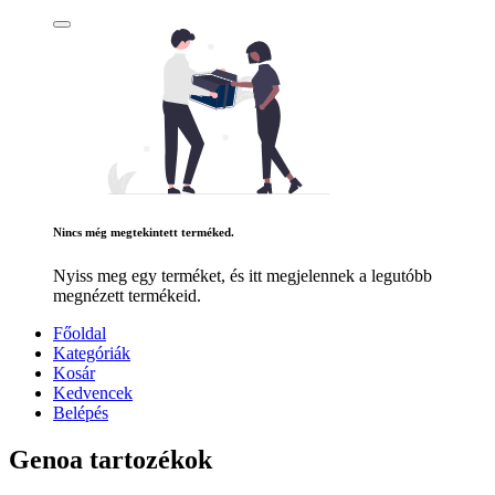
Nincs még megtekintett terméked.
Nyiss meg egy terméket, és itt megjelennek a legutóbb
megnézett termékeid.
Főoldal
Kategóriák
Kosár
Kedvencek
Belépés
Genoa tartozékok