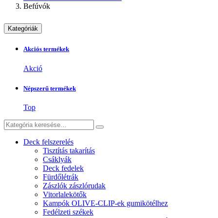
Befúvók
Kategóriák
Akciós termékek
Akció
Népszerű termékek
Top
Deck felszerelés
Tisztítás takarítás
Csáklyák
Deck fedelek
Fürdőlétrák
Zászlók zászlórudak
Vitorlalekötők
Kampók OLIVE-CLIP-ek gumikötélhez
Fedélzeti székek