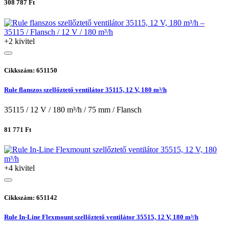
308 787 Ft
+2 kivitel
Cikkszám: 651150
Rule flanszos szellőztető ventilátor 35115, 12 V, 180 m³/h
35115 / 12 V / 180 m³/h / 75 mm / Flansch
81 771 Ft
+4 kivitel
Cikkszám: 651142
Rule In-Line Flexmount szellőztető ventilátor 35515, 12 V, 180 m³/h