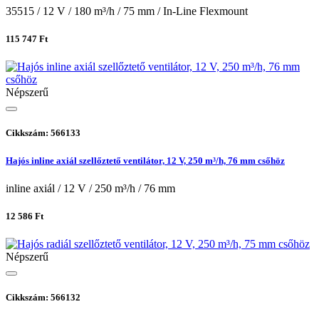
35515 / 12 V / 180 m³/h / 75 mm / In-Line Flexmount
115 747 Ft
Népszerű
Cikkszám: 566133
Hajós inline axiál szellőztető ventilátor, 12 V, 250 m³/h, 76 mm csőhöz
inline axiál / 12 V / 250 m³/h / 76 mm
12 586 Ft
Népszerű
Cikkszám: 566132