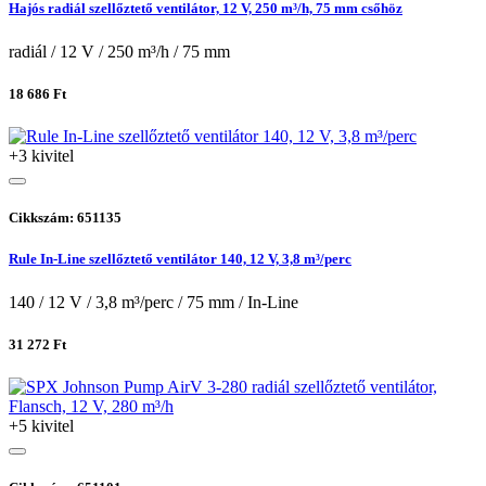
Hajós radiál szellőztető ventilátor, 12 V, 250 m³/h, 75 mm csőhöz
radiál / 12 V / 250 m³/h / 75 mm
18 686 Ft
+3 kivitel
Cikkszám: 651135
Rule In-Line szellőztető ventilátor 140, 12 V, 3,8 m³/perc
140 / 12 V / 3,8 m³/perc / 75 mm / In-Line
31 272 Ft
+5 kivitel