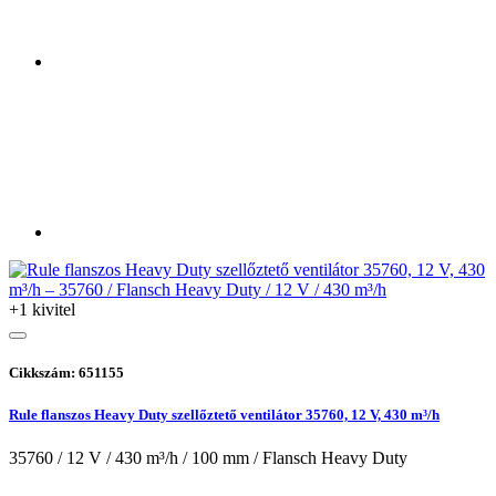
+1 kivitel
Cikkszám: 651155
Rule flanszos Heavy Duty szellőztető ventilátor 35760, 12 V, 430 m³/h
35760 / 12 V / 430 m³/h / 100 mm / Flansch Heavy Duty