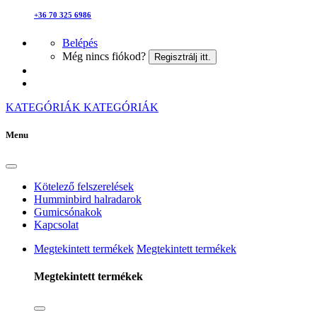
+36 70 325 6986
Belépés
Még nincs fiókod?
Regisztrálj itt.
KATEGÓRIÁK
KATEGÓRIÁK
Menu
Kötelező felszerelések
Humminbird halradarok
Gumicsónakok
Kapcsolat
Megtekintett termékek
Megtekintett termékek
Megtekintett termékek