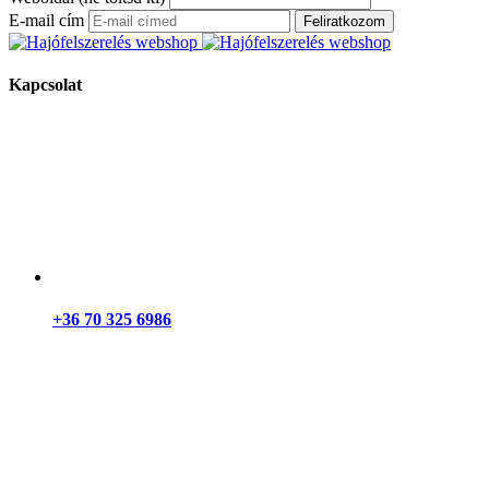
E-mail cím
Feliratkozom
Kapcsolat
+36 70 325 6986