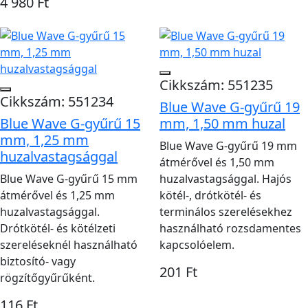
4 980 Ft
Cikkszám: 551235
Cikkszám: 551234
Blue Wave G-gyűrű 19
Blue Wave G-gyűrű 15
mm, 1,50 mm huzal
mm, 1,25 mm
Blue Wave G-gyűrű 19 mm
huzalvastagsággal
átmérővel és 1,50 mm
Blue Wave G-gyűrű 15 mm
huzalvastagsággal. Hajós
átmérővel és 1,25 mm
kötél-, drótkötél- és
huzalvastagsággal.
terminálos szerelésekhez
Drótkötél- és kötélzeti
használható rozsdamentes
szereléseknél használható
kapcsolóelem.
biztosító- vagy
201 Ft
rögzítőgyűrűként.
116 Ft