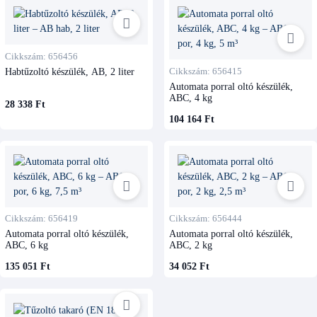
Cikkszám: 656456
Habtűzoltó készülék, AB, 2 liter
Cikkszám: 656415
Automata porral oltó készülék,
ABC, 4 kg
28 338 Ft
104 164 Ft
Cikkszám: 656419
Cikkszám: 656444
Automata porral oltó készülék,
Automata porral oltó készülék,
ABC, 6 kg
ABC, 2 kg
135 051 Ft
34 052 Ft