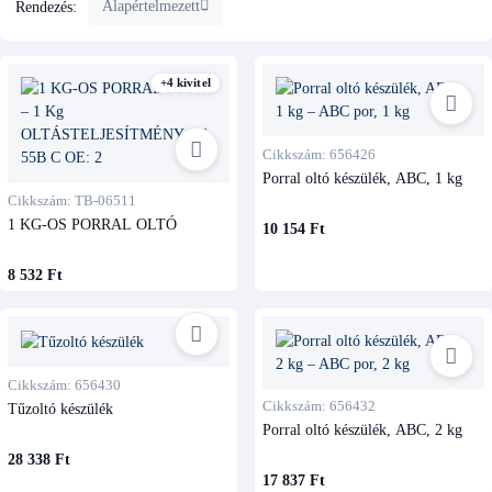
Alapértelmezett
Rendezés:
+4 kivitel
Cikkszám: 656426
Porral oltó készülék, ABC, 1 kg
Cikkszám: TB-06511
1 KG-OS PORRAL OLTÓ
10 154 Ft
8 532 Ft
Cikkszám: 656430
Cikkszám: 656432
Tűzoltó készülék
Porral oltó készülék, ABC, 2 kg
28 338 Ft
17 837 Ft