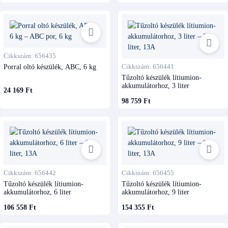
Cikkszám: 656435
Porral oltó készülék, ABC, 6 kg
Cikkszám: 656441
Tűzoltó készülék lítiumion-
akkumulátorhoz, 3 liter
24 169 Ft
98 759 Ft
Cikkszám: 656442
Cikkszám: 656455
Tűzoltó készülék lítiumion-
Tűzoltó készülék lítiumion-
akkumulátorhoz, 6 liter
akkumulátorhoz, 9 liter
106 558 Ft
154 355 Ft