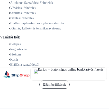
Általános Szerződési Feltételek
Vásárlási feltételek
Szállítási feltételek
Fizetési feltételek
Elállási tájékoztató és nyilatkozatminta
Jótállás, kellék- és termékszavatosság
Vásárlói fiók
Belépés
Regisztráció
Fiókom
Kosár
Elállás a szerződéstől
Süti beállítások