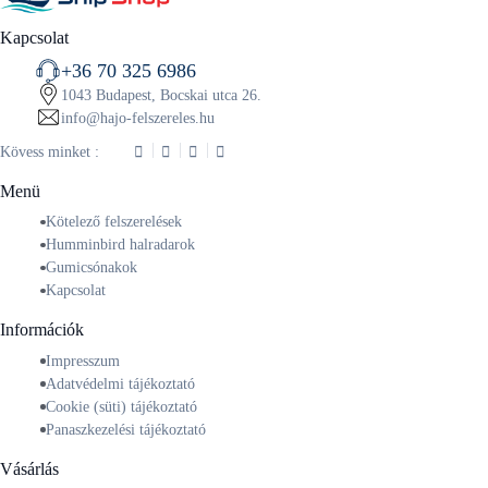
Kapcsolat
+36 70 325 6986
1043 Budapest, Bocskai utca 26.
info@hajo-felszereles.hu
Kövess minket :
Menü
Kötelező felszerelések
Humminbird halradarok
Gumicsónakok
Kapcsolat
Információk
Impresszum
Adatvédelmi tájékoztató
Cookie (süti) tájékoztató
Panaszkezelési tájékoztató
Vásárlás