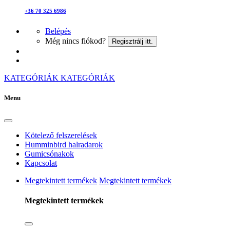
+36 70 325 6986
Belépés
Még nincs fiókod?
Regisztrálj itt.
KATEGÓRIÁK
KATEGÓRIÁK
Menu
Kötelező felszerelések
Humminbird halradarok
Gumicsónakok
Kapcsolat
Megtekintett termékek
Megtekintett termékek
Megtekintett termékek