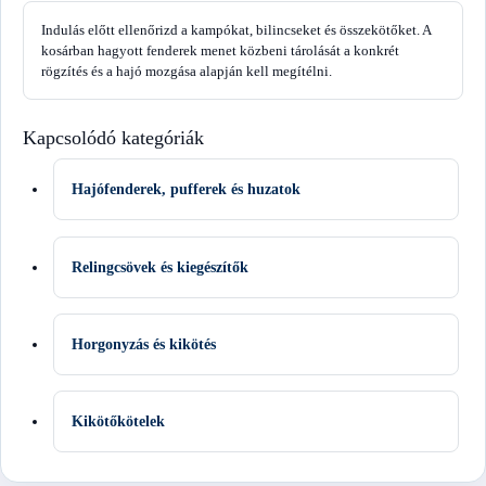
Indulás előtt ellenőrizd a kampókat, bilincseket és összekötőket. A
kosárban hagyott fenderek menet közbeni tárolását a konkrét
rögzítés és a hajó mozgása alapján kell megítélni.
Kapcsolódó kategóriák
Hajófenderek, pufferek és huzatok
Relingcsövek és kiegészítők
Horgonyzás és kikötés
Kikötőkötelek