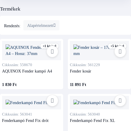
Termékek
Alapértelmezett
Rendezés:
+1 kivitel
+5 kivitel
Cikkszám: 558670
Cikkszám: 561229
AQUINOX Fender kampó A4
Fender kosár
1 830 Ft
11 891 Ft
Cikkszám: 563041
Cikkszám: 563040
Fenderkampó Fend Fix drót
Fenderkampó Fend Fix XL