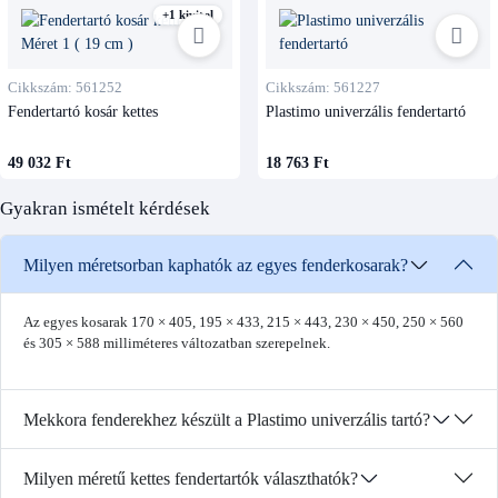
+1 kivitel
Cikkszám: 561252
Cikkszám: 561227
Fendertartó kosár kettes
Plastimo univerzális fendertartó
49 032 Ft
18 763 Ft
Gyakran ismételt kérdések
Milyen méretsorban kaphatók az egyes fenderkosarak?
Az egyes kosarak 170 × 405, 195 × 433, 215 × 443, 230 × 450, 250 × 560
és 305 × 588 milliméteres változatban szerepelnek.
Mekkora fenderekhez készült a Plastimo univerzális tartó?
Milyen méretű kettes fendertartók választhatók?