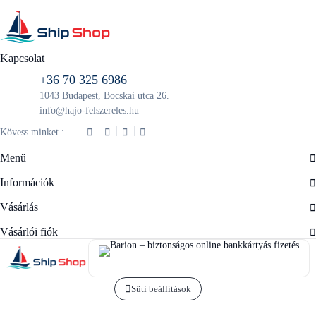
Kapcsolat
+36 70 325 6986
1043 Budapest, Bocskai utca 26.
info@hajo-felszereles.hu
Kövess minket :
Menü
Információk
Vásárlás
Vásárlói fiók
Süti beállítások