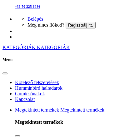
+36 70 325 6986
Belépés
Még nincs fiókod?
Regisztrálj itt.
KATEGÓRIÁK
KATEGÓRIÁK
Menu
Kötelező felszerelések
Humminbird halradarok
Gumicsónakok
Kapcsolat
Megtekintett termékek
Megtekintett termékek
Megtekintett termékek