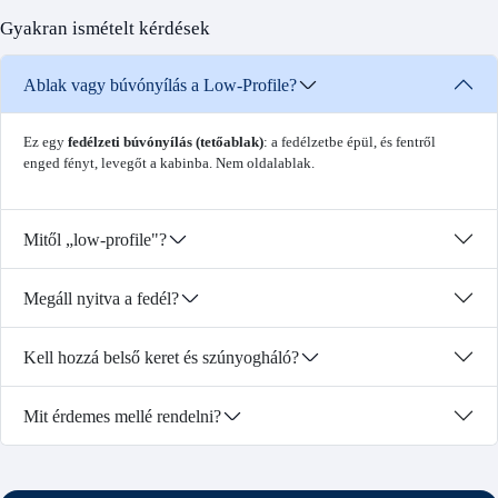
Gyakran ismételt kérdések
Ablak vagy búvónyílás a Low-Profile?
Ez egy
fedélzeti búvónyílás (tetőablak)
: a fedélzetbe épül, és fentről
enged fényt, levegőt a kabinba. Nem oldalablak.
Mitől „low-profile"?
Megáll nyitva a fedél?
Kell hozzá belső keret és szúnyogháló?
Mit érdemes mellé rendelni?