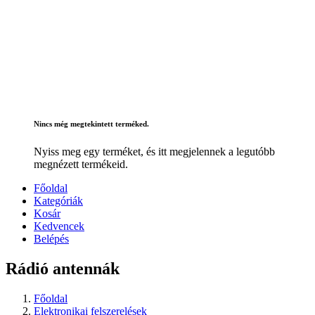
Nincs még megtekintett terméked.
Nyiss meg egy terméket, és itt megjelennek a legutóbb
megnézett termékeid.
Főoldal
Kategóriák
Kosár
Kedvencek
Belépés
Rádió antennák
Főoldal
Elektronikai felszerelések