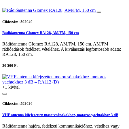
Cikkszám: 592040
Rádióantenna Glomex RA128, AM/FM, 150 cm
Rádióantenna Glomex RA128, AM/FM, 150 cm. AM/FM
rádióadások fedélzeti vételéhez. A kiválasztás legfontosabb adata:
RA128, 150 cm.
30 500 Ft
+1 kivitel
Cikkszám: 592026
VHF antenna kifejezetten motorcsónakokhoz, motoros yachtokhoz 3 dB
Rádióantenna hajóra, fedélzeti kommunikációhoz, vételhez vagy