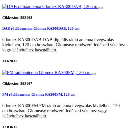
Cikkszám: 592108
DAB rádióantenna Glomex RA300DAB, 120 cm
Glomex RA300DAB DAB digitális rádió antenna üvegszálas
kivitelben, 120 cm hosszban. Glomeasy rendszerű fedélzeti vételhez
vagy jelátvitelhez használható.
33 628 Ft
Cikkszám: 592107
FM rádióantenna Glomex RA300FM, 120 cm
Glomex RA300FM FM rádió antenna üvegszálas kivitelben, 120
cm hosszban. Glomeasy rendszerű fedélzeti vételhez vagy
jelátvitelhez használható.
37 836 Ft