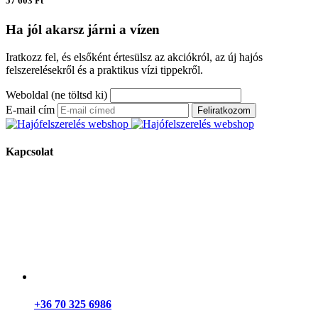
57 603 Ft
Ha jól akarsz járni a vízen
Iratkozz fel, és elsőként értesülsz az akciókról, az új hajós
felszerelésekről és a praktikus vízi tippekről.
Weboldal (ne töltsd ki)
E-mail cím
Feliratkozom
Kapcsolat
+36 70 325 6986