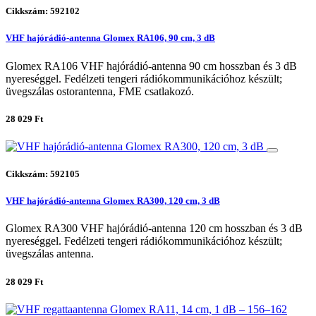
Cikkszám: 592102
VHF hajórádió-antenna Glomex RA106, 90 cm, 3 dB
Glomex RA106 VHF hajórádió-antenna 90 cm hosszban és 3 dB
nyereséggel. Fedélzeti tengeri rádiókommunikációhoz készült;
üvegszálas ostorantenna, FME csatlakozó.
28 029 Ft
Cikkszám: 592105
VHF hajórádió-antenna Glomex RA300, 120 cm, 3 dB
Glomex RA300 VHF hajórádió-antenna 120 cm hosszban és 3 dB
nyereséggel. Fedélzeti tengeri rádiókommunikációhoz készült;
üvegszálas antenna.
28 029 Ft