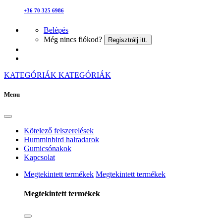
+36 70 325 6986
Belépés
Még nincs fiókod?
Regisztrálj itt.
KATEGÓRIÁK
KATEGÓRIÁK
Menu
Kötelező felszerelések
Humminbird halradarok
Gumicsónakok
Kapcsolat
Megtekintett termékek
Megtekintett termékek
Megtekintett termékek