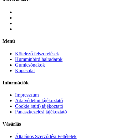
Menü
Kötelező felszerelések
Humminbird halradarok
Gumicsónakok
Kapcsolat
Információk
Impresszum
Adatvédelmi tájékoztató
Cookie (süti) tájékoztató
Panaszkezelési tájékoztató
Vásárlás
Általános Szerződési Feltételek