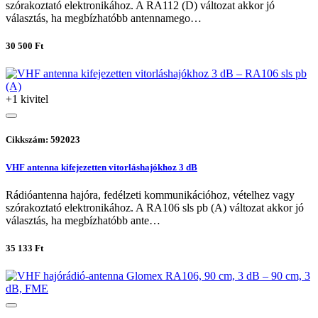
szórakoztató elektronikához. A RA112 (D) változat akkor jó
választás, ha megbízhatóbb antennamego…
30 500 Ft
+1 kivitel
Cikkszám: 592023
VHF antenna kifejezetten vitorláshajókhoz 3 dB
Rádióantenna hajóra, fedélzeti kommunikációhoz, vételhez vagy
szórakoztató elektronikához. A RA106 sls pb (A) változat akkor jó
választás, ha megbízhatóbb ante…
35 133 Ft