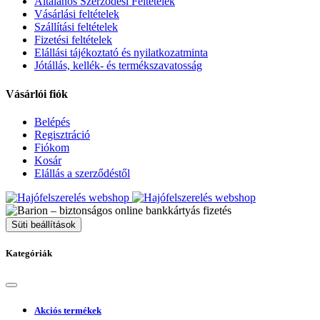
Általános Szerződési Feltételek
Vásárlási feltételek
Szállítási feltételek
Fizetési feltételek
Elállási tájékoztató és nyilatkozatminta
Jótállás, kellék- és termékszavatosság
Vásárlói fiók
Belépés
Regisztráció
Fiókom
Kosár
Elállás a szerződéstől
Süti beállítások
Kategóriák
Akciós termékek