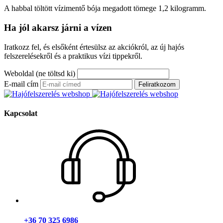
A habbal töltött vízimentő bója megadott tömege 1,2 kilogramm.
Ha jól akarsz járni a vízen
Iratkozz fel, és elsőként értesülsz az akciókról, az új hajós
felszerelésekről és a praktikus vízi tippekről.
Weboldal (ne töltsd ki)
E-mail cím
Feliratkozom
Kapcsolat
+36 70 325 6986