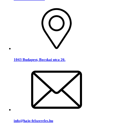
1043 Budapest, Bocskai utca 26.
info@hajo-felszereles.hu