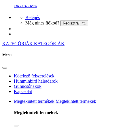
+36 70 325 6986
Belépés
Még nincs fiókod?
Regisztrálj itt.
KATEGÓRIÁK
KATEGÓRIÁK
Menu
Kötelező felszerelések
Humminbird halradarok
Gumicsónakok
Kapcsolat
Megtekintett termékek
Megtekintett termékek
Megtekintett termékek