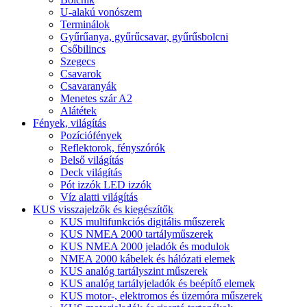
U-alakú vonószem
Terminálok
Gyűrűanya, gyűrűcsavar, gyűrűsbolcni
Csőbilincs
Szegecs
Csavarok
Csavaranyák
Menetes szár A2
Alátétek
Fények, világítás
Pozíciófények
Reflektorok, fényszórók
Belső világítás
Deck világítás
Pót izzók LED izzók
Víz alatti világítás
KUS visszajelzők és kiegészítők
KUS multifunkciós digitális műszerek
KUS NMEA 2000 tartályműszerek
KUS NMEA 2000 jeladók és modulok
NMEA 2000 kábelek és hálózati elemek
KUS analóg tartályszint műszerek
KUS analóg tartályjeladók és beépítő elemek
KUS motor-, elektromos és üzemóra műszerek