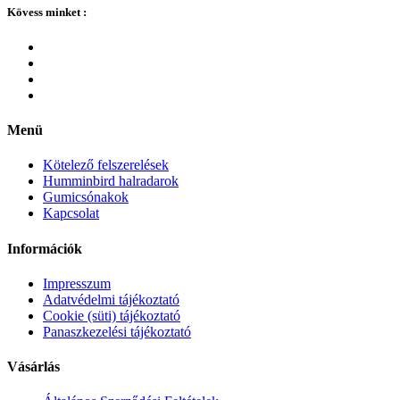
Kövess minket :
Menü
Kötelező felszerelések
Humminbird halradarok
Gumicsónakok
Kapcsolat
Információk
Impresszum
Adatvédelmi tájékoztató
Cookie (süti) tájékoztató
Panaszkezelési tájékoztató
Vásárlás