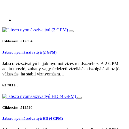
Cikkszám: 512504
Jabsco nyomásszivattyú (2 GPM)
Jabsco vízszivattyú hajók nyomottvizes rendszeréhez. A 2 GPM
adatú mosdó, zuhany vagy fedélzeti vízellátás kiszolgálásához jó
választás, ha stabil víznyomásra…
63 703 Ft
Cikkszám: 512520
Jabsco nyomásszivattyú HD (4 GPM)