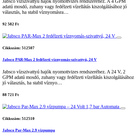
Jabsco vízszivattyú hajók nyomottvizes rendszeréhez. A 4 GPM
adatú mosdó, zuhany vagy fedélzeti vízellátás kiszolgálásához jó
választás, ha stabil víznyomásra…
92 582 Ft
Cikkszám: 512507
Jabsco PAR-Max 2 fedélzeti víznyomás-szivattyú, 24 V
Jabsco vízszivattyú hajók nyomottvizes rendszeréhez. A 24 V, 2
GPM adatú mosdó, zuhany vagy fedélzeti vízellátás kiszolgálásához
jó választás, ha stabil víznyo…
88 721 Ft
Cikkszám: 512510
Jabsco Par-Max 2.9 vízpumpa