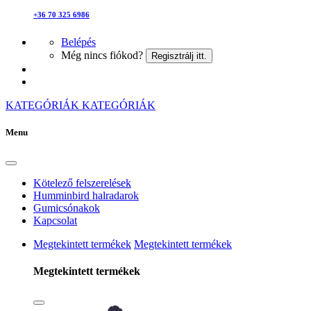
+36 70 325 6986
Belépés
Még nincs fiókod?
Regisztrálj itt.
KATEGÓRIÁK
KATEGÓRIÁK
Menu
Kötelező felszerelések
Humminbird halradarok
Gumicsónakok
Kapcsolat
Megtekintett termékek
Megtekintett termékek
Megtekintett termékek