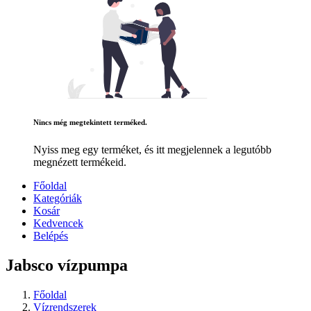
Nincs még megtekintett terméked.
Nyiss meg egy terméket, és itt megjelennek a legutóbb
megnézett termékeid.
Főoldal
Kategóriák
Kosár
Kedvencek
Belépés
Jabsco vízpumpa
Főoldal
Vízrendszerek