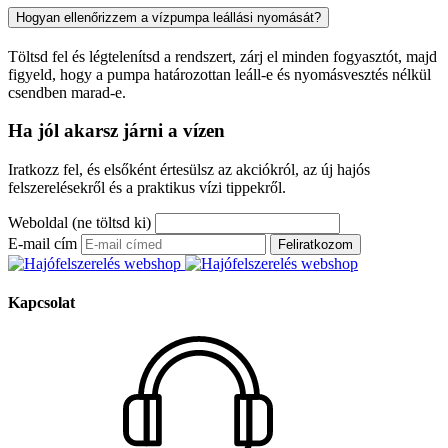
Hogyan ellenőrizzem a vízpumpa leállási nyomását?
Töltsd fel és légtelenítsd a rendszert, zárj el minden fogyasztót, majd
figyeld, hogy a pumpa határozottan leáll-e és nyomásvesztés nélkül
csendben marad-e.
Ha jól akarsz járni a vízen
Iratkozz fel, és elsőként értesülsz az akciókról, az új hajós
felszerelésekről és a praktikus vízi tippekről.
Weboldal (ne töltsd ki)
E-mail cím
Feliratkozom
Kapcsolat