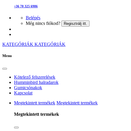
+36 70 325 6986
Belépés
Még nincs fiókod?
Regisztrálj itt.
KATEGÓRIÁK
KATEGÓRIÁK
Menu
Kötelező felszerelések
Humminbird halradarok
Gumicsónakok
Kapcsolat
Megtekintett termékek
Megtekintett termékek
Megtekintett termékek