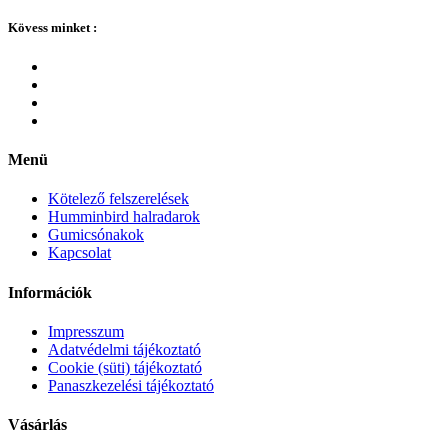
Kövess minket :
Menü
Kötelező felszerelések
Humminbird halradarok
Gumicsónakok
Kapcsolat
Információk
Impresszum
Adatvédelmi tájékoztató
Cookie (süti) tájékoztató
Panaszkezelési tájékoztató
Vásárlás