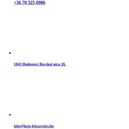
+36 70 325 6986
1043 Budapest, Bocskai utca 26.
info@hajo-felszereles.hu