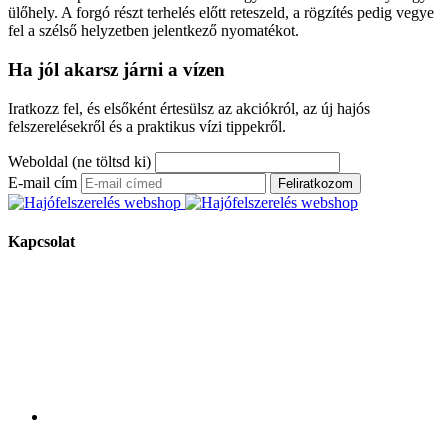
ülőhely. A forgó részt terhelés előtt reteszeld, a rögzítés pedig vegye
fel a szélső helyzetben jelentkező nyomatékot.
Ha jól akarsz járni a vízen
Iratkozz fel, és elsőként értesülsz az akciókról, az új hajós
felszerelésekről és a praktikus vízi tippekről.
Weboldal (ne töltsd ki)
E-mail cím
Feliratkozom
Kapcsolat