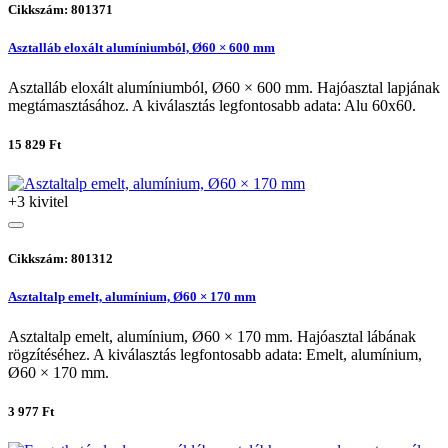
Cikkszám: 801371
Asztalláb eloxált alumíniumból, Ø60 × 600 mm
Asztalláb eloxált alumíniumból, Ø60 × 600 mm. Hajóasztal lapjának
megtámasztásához. A kiválasztás legfontosabb adata: Alu 60x60.
15 829 Ft
+3 kivitel
Cikkszám: 801312
Asztaltalp emelt, alumínium, Ø60 × 170 mm
Asztaltalp emelt, alumínium, Ø60 × 170 mm. Hajóasztal lábának
rögzítéséhez. A kiválasztás legfontosabb adata: Emelt, alumínium,
Ø60 × 170 mm.
3 977 Ft