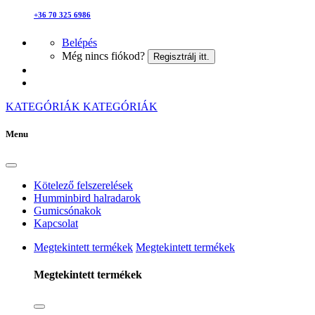
+36 70 325 6986
Belépés
Még nincs fiókod?
Regisztrálj itt.
KATEGÓRIÁK
KATEGÓRIÁK
Menu
Kötelező felszerelések
Humminbird halradarok
Gumicsónakok
Kapcsolat
Megtekintett termékek
Megtekintett termékek
Megtekintett termékek