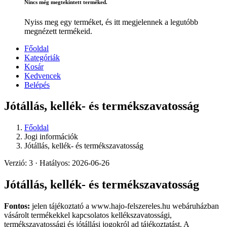
Nincs még megtekintett terméked.
Nyiss meg egy terméket, és itt megjelennek a legutóbb
megnézett termékeid.
Főoldal
Kategóriák
Kosár
Kedvencek
Belépés
Jótállás, kellék- és termékszavatosság
Főoldal
Jogi információk
Jótállás, kellék- és termékszavatosság
Verzió: 3 · Hatályos: 2026-06-26
Jótállás, kellék- és termékszavatosság
Fontos:
jelen tájékoztató a www.hajo-felszereles.hu webáruházban
vásárolt termékekkel kapcsolatos kellékszavatossági,
termékszavatossági és jótállási jogokról ad tájékoztatást. A