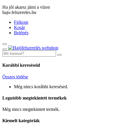
Ha jól akarsz járni a vízen
hajo-felszereles.hu
Fiókom
Kosár
Belépés
Korábbi kereséseid
Összes törlése
Még nincs korábbi keresésed.
Legutóbb megtekintett termékek
Még nincs megtekintett termék.
Kiemelt kategóriák