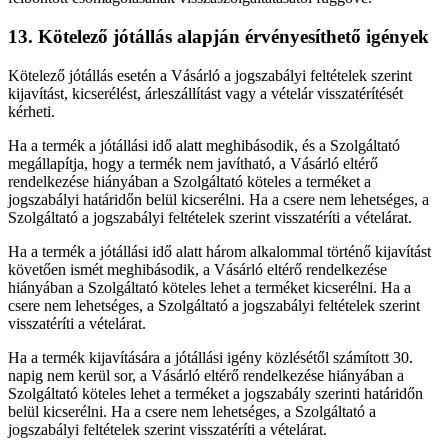
13. Kötelező jótállás alapján érvényesíthető igények
Kötelező jótállás esetén a Vásárló a jogszabályi feltételek szerint
kijavítást, kicserélést, árleszállítást vagy a vételár visszatérítését
kérheti.
Ha a termék a jótállási idő alatt meghibásodik, és a Szolgáltató
megállapítja, hogy a termék nem javítható, a Vásárló eltérő
rendelkezése hiányában a Szolgáltató köteles a terméket a
jogszabályi határidőn belül kicserélni. Ha a csere nem lehetséges, a
Szolgáltató a jogszabályi feltételek szerint visszatéríti a vételárat.
Ha a termék a jótállási idő alatt három alkalommal történő kijavítást
követően ismét meghibásodik, a Vásárló eltérő rendelkezése
hiányában a Szolgáltató köteles lehet a terméket kicserélni. Ha a
csere nem lehetséges, a Szolgáltató a jogszabályi feltételek szerint
visszatéríti a vételárat.
Ha a termék kijavítására a jótállási igény közlésétől számított 30.
napig nem kerül sor, a Vásárló eltérő rendelkezése hiányában a
Szolgáltató köteles lehet a terméket a jogszabály szerinti határidőn
belül kicserélni. Ha a csere nem lehetséges, a Szolgáltató a
jogszabályi feltételek szerint visszatéríti a vételárat.