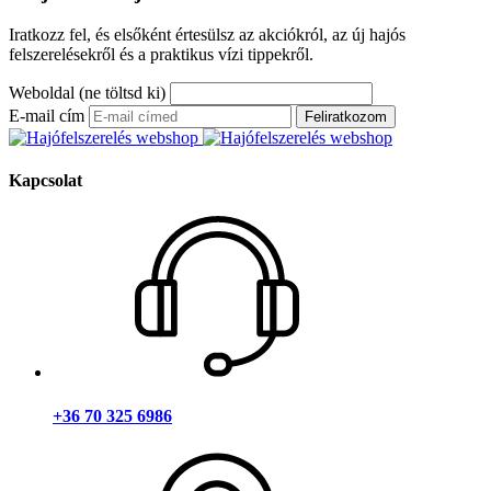
Iratkozz fel, és elsőként értesülsz az akciókról, az új hajós
felszerelésekről és a praktikus vízi tippekről.
Weboldal (ne töltsd ki)
E-mail cím
Feliratkozom
Kapcsolat
+36 70 325 6986