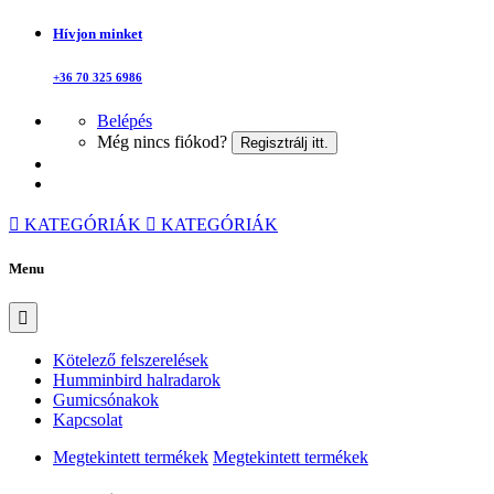
Hívjon minket
+36 70 325 6986
Belépés
Még nincs fiókod?
Regisztrálj itt.
KATEGÓRIÁK
KATEGÓRIÁK
Menu
Kötelező felszerelések
Humminbird halradarok
Gumicsónakok
Kapcsolat
Megtekintett termékek
Megtekintett termékek