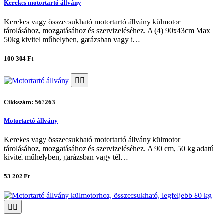
Kerekes motortartó állvány
Kerekes vagy összecsukható motortartó állvány külmotor
tárolásához, mozgatásához és szervizeléséhez. A (4) 90x43cm Max
50kg kivitel műhelyben, garázsban vagy t…
100 304 Ft
Cikkszám: 563263
Motortartó állvány
Kerekes vagy összecsukható motortartó állvány külmotor
tárolásához, mozgatásához és szervizeléséhez. A 90 cm, 50 kg adatú
kivitel műhelyben, garázsban vagy tél…
53 202 Ft