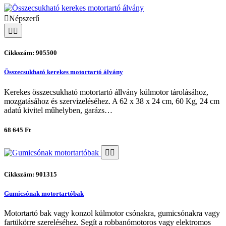
Népszerű
Cikkszám: 905500
Összecsukható kerekes motortartó álvány
Kerekes összecsukható motortartó állvány külmotor tárolásához,
mozgatásához és szervizeléséhez. A 62 x 38 x 24 cm, 60 Kg, 24 cm
adatú kivitel műhelyben, garázs…
68 645 Ft
Cikkszám: 901315
Gumicsónak motortartóbak
Motortartó bak vagy konzol külmotor csónakra, gumicsónakra vagy
fartükörre szereléséhez. Segít a robbanómotoros vagy elektromos