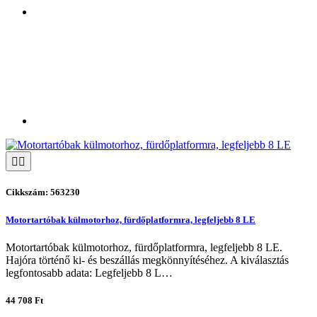
Cikkszám: 563230
Motortartóbak külmotorhoz, fürdőplatformra, legfeljebb 8 LE
Motortartóbak külmotorhoz, fürdőplatformra, legfeljebb 8 LE.
Hajóra történő ki- és beszállás megkönnyítéséhez. A kiválasztás
legfontosabb adata: Legfeljebb 8 L…
44 708 Ft