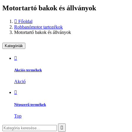
Motortartó bakok és állványok
Főoldal
Robbanómotor tartozékok
Motortartó bakok és állványok
Kategóriák
Akciós termékek
Akció
Népszerű termékek
Top