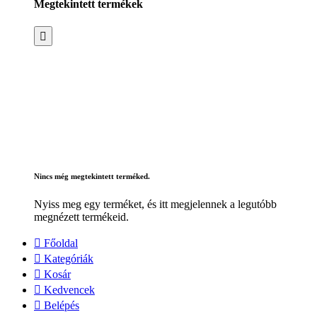
Megtekintett termékek
Nincs még megtekintett terméked.
Nyiss meg egy terméket, és itt megjelennek a legutóbb
megnézett termékeid.
Főoldal
Kategóriák
Kosár
Kedvencek
Belépés