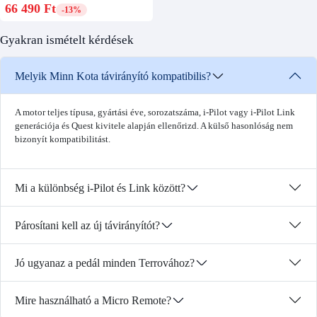
66 490 Ft
-13%
Gyakran ismételt kérdések
Melyik Minn Kota távirányító kompatibilis?
A motor teljes típusa, gyártási éve, sorozatszáma, i-Pilot vagy i-Pilot Link
generációja és Quest kivitele alapján ellenőrizd. A külső hasonlóság nem
bizonyít kompatibilitást.
Mi a különbség i-Pilot és Link között?
Párosítani kell az új távirányítót?
Jó ugyanaz a pedál minden Terrovához?
Mire használható a Micro Remote?