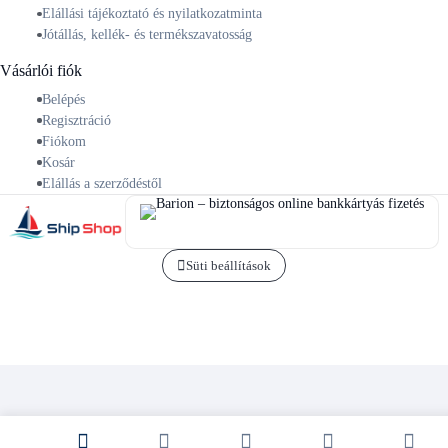
Elállási tájékoztató és nyilatkozatminta
Jótállás, kellék- és termékszavatosság
Vásárlói fiók
Belépés
Regisztráció
Fiókom
Kosár
Elállás a szerződéstől
Süti beállítások