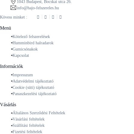
1043 Budapest, Bocskai utca 26.
info@hajo-felszereles.hu
Kövess minket :
Menü
Kötelező felszerelések
Humminbird halradarok
Gumicsónakok
Kapcsolat
Információk
Impresszum
Adatvédelmi tájékoztató
Cookie (süti) tájékoztató
Panaszkezelési tájékoztató
Vásárlás
Általános Szerződési Feltételek
Vásárlási feltételek
Szállítási feltételek
Fizetési feltételek