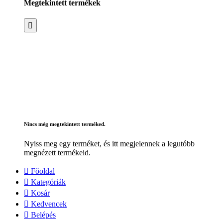
Megtekintett termékek
Nincs még megtekintett terméked.
Nyiss meg egy terméket, és itt megjelennek a legutóbb
megnézett termékeid.
Főoldal
Kategóriák
Kosár
Kedvencek
Belépés