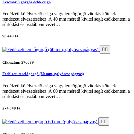
Lewmar 3 görgős dekk csiga
Fedélzeti kötélvezető csiga vagy terelőgörgő vitorlás kötelek
rendezett elvezetéséhez. A 40 mm méretű kivitel segít csökkenteni a
súrlódást és tisztábban vezet…
96 443 Ft
Cikkszám: 576089
Fedélzeti terelőgörgő (60 mm, golyóscsapágyas)
Fedélzeti kötélvezető csiga vagy terelőgörgő vitorlás kötelek
rendezett elvezetéséhez. A 60 mm méretű kivitel segít csökkenteni a
súrlódást és tisztábban vezet…
274 040 Ft