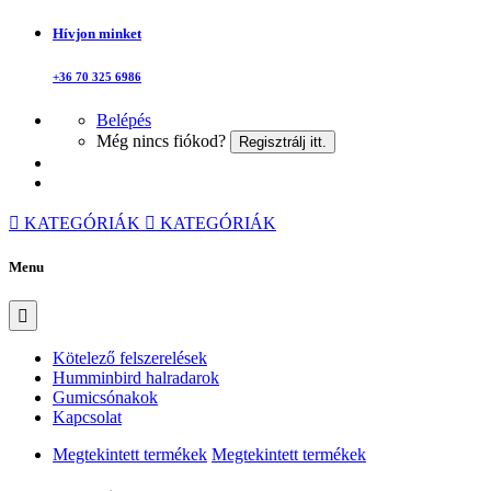
Hívjon minket
+36 70 325 6986
Belépés
Még nincs fiókod?
Regisztrálj itt.
KATEGÓRIÁK
KATEGÓRIÁK
Menu
Kötelező felszerelések
Humminbird halradarok
Gumicsónakok
Kapcsolat
Megtekintett termékek
Megtekintett termékek