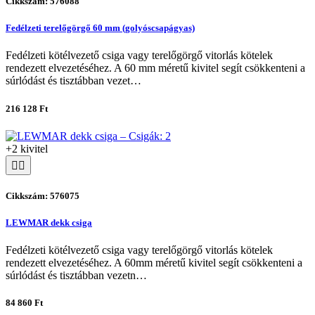
Cikkszám: 576088
Fedélzeti terelőgörgő 60 mm (golyóscsapágyas)
Fedélzeti kötélvezető csiga vagy terelőgörgő vitorlás kötelek
rendezett elvezetéséhez. A 60 mm méretű kivitel segít csökkenteni a
súrlódást és tisztábban vezet…
216 128 Ft
+2 kivitel
Cikkszám: 576075
LEWMAR dekk csiga
Fedélzeti kötélvezető csiga vagy terelőgörgő vitorlás kötelek
rendezett elvezetéséhez. A 60mm méretű kivitel segít csökkenteni a
súrlódást és tisztábban vezetn…
84 860 Ft