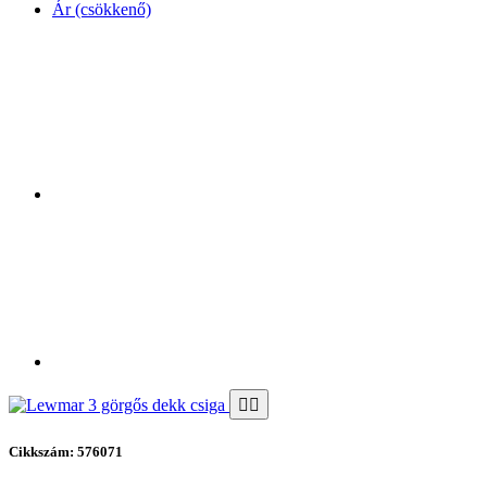
Ár (csökkenő)
Cikkszám: 576071