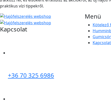
praktikus vízi tippekről.
Menü
Kötelező 
Kapcsolat
Humminbi
Gumicsó
Kapcsolat
+36 70 325 6986