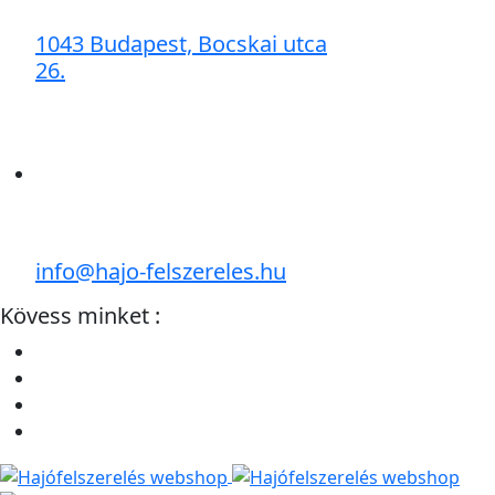
1043 Budapest, Bocskai utca
26.
info@hajo-felszereles.hu
Kövess minket :