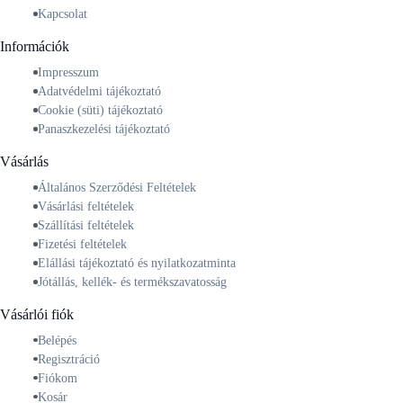
Kapcsolat
Információk
Impresszum
Adatvédelmi tájékoztató
Cookie (süti) tájékoztató
Panaszkezelési tájékoztató
Vásárlás
Általános Szerződési Feltételek
Vásárlási feltételek
Szállítási feltételek
Fizetési feltételek
Elállási tájékoztató és nyilatkozatminta
Jótállás, kellék- és termékszavatosság
Vásárlói fiók
Belépés
Regisztráció
Fiókom
Kosár