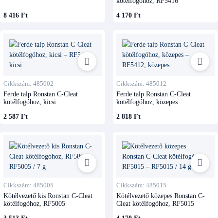
kötélfogóhoz, RF5416
8 416 Ft
4 170 Ft
Cikkszám: 485002
Cikkszám: 485012
Ferde talp Ronstan C-Cleat
Ferde talp Ronstan C-Cleat
kötélfogóhoz, kicsi
kötélfogóhoz, közepes
2 587 Ft
2 818 Ft
Cikkszám: 485005
Cikkszám: 485015
Kötélvezető kis Ronstan C-Cleat
Kötélvezető közepes Ronstan C-
kötélfogóhoz, RF5005
Cleat kötélfogóhoz, RF5015