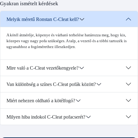
Gyakran ismételt kérdések
Melyik méretű Ronstan C-Cleat kell?
A kötél átmérője, köpenye és várható terhelése határozza meg, hogy kis,
közepes vagy nagy pofa szükséges. A talp, a vezető és a többi tartozék is
ugyanahhoz a fogómérethez illeszkedjen.
Mire való a C-Cleat vezetőkengyele?
Van különbség a színes C-Cleat pofák között?
Miért nehezen oldható a kötélfogó?
Milyen hiba indokol C-Cleat pofacserét?