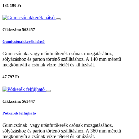
131 190 Ft
Cikkszám: 563457
Gumicsónakkerék hátsó
Gumicsónak- vagy utánfutókerék csónak mozgatásához,
sólyázáshoz és parton történő szállításhoz. A 140 mm méretű
megkönnyíti a csónak vízre tételét és kihúzását.
47 797 Ft
Cikkszám: 563447
Pótkerék felfújható
Gumicsónak- vagy utánfutókerék csónak mozgatásához,
sólyázáshoz és parton történő szállításhoz. A 360 mm méretű
megkönnyíti a csónak vízre tételét és kihúzását.