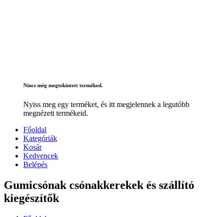
Nincs még megtekintett terméked.
Nyiss meg egy terméket, és itt megjelennek a legutóbb
megnézett termékeid.
Főoldal
Kategóriák
Kosár
Kedvencek
Belépés
Gumicsónak csónakkerekek és szállító
kiegészítők