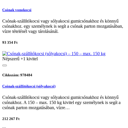
Csónak vonokocsi
Csónak-szállítókocsi vagy sólyakocsi gumicsónakhoz és könnyű
csónakhoz. egy személynek is segít a csónak parton mozgatásában,
vízre tételénél vagy tárolásánál.
93 354 Ft
Népszerű
+1 kivitel
Cikkszám: 978484
Csónak-szállítókocsi (sólyakocsi)
Csónak-szállítókocsi vagy sólyakocsi gumicsónakhoz és könnyű
csónakhoz. A 150 – max. 150 kg kivitel egy személynek is segít a
csónak parton mozgatásában, vízre…
212 267 Ft