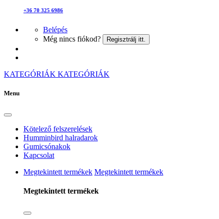
+36 70 325 6986
Belépés
Még nincs fiókod?
Regisztrálj itt.
KATEGÓRIÁK
KATEGÓRIÁK
Menu
Kötelező felszerelések
Humminbird halradarok
Gumicsónakok
Kapcsolat
Megtekintett termékek
Megtekintett termékek
Megtekintett termékek