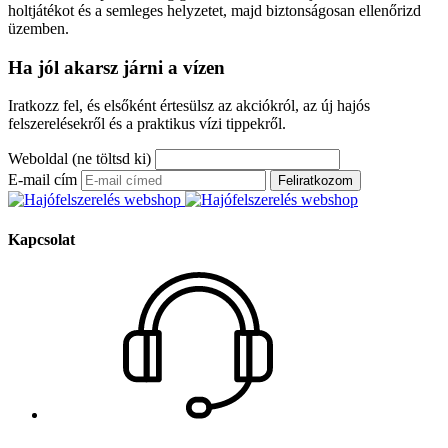
holtjátékot és a semleges helyzetet, majd biztonságosan ellenőrizd
üzemben.
Ha jól akarsz járni a vízen
Iratkozz fel, és elsőként értesülsz az akciókról, az új hajós
felszerelésekről és a praktikus vízi tippekről.
Weboldal (ne töltsd ki)
E-mail cím
Feliratkozom
Kapcsolat