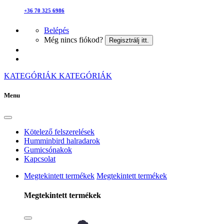
+36 70 325 6986
Belépés
Még nincs fiókod?
Regisztrálj itt.
KATEGÓRIÁK
KATEGÓRIÁK
Menu
Kötelező felszerelések
Humminbird halradarok
Gumicsónakok
Kapcsolat
Megtekintett termékek
Megtekintett termékek
Megtekintett termékek