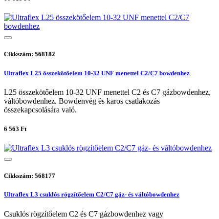
Cikkszám: 568182
Ultraflex L25 összekötőelem 10-32 UNF menettel C2/C7 bowdenhez
L25 összekötőelem 10-32 UNF menettel C2 és C7 gázbowdenhez,
váltóbowdenhez. Bowdenvég és karos csatlakozás
összekapcsolására való.
6 563 Ft
Cikkszám: 568177
Ultraflex L3 csuklós rögzítőelem C2/C7 gáz- és váltóbowdenhez
Csuklós rögzítőelem C2 és C7 gázbowdenhez vagy