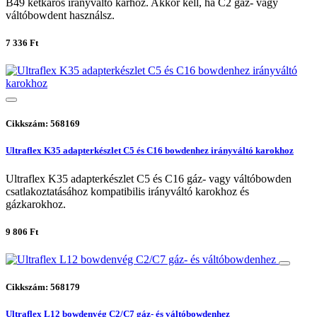
B49 kétkaros irányváltó karhoz. Akkor kell, ha C2 gáz- vagy
váltóbowdent használsz.
7 336 Ft
Cikkszám: 568169
Ultraflex K35 adapterkészlet C5 és C16 bowdenhez irányváltó karokhoz
Ultraflex K35 adapterkészlet C5 és C16 gáz- vagy váltóbowden
csatlakoztatásához kompatibilis irányváltó karokhoz és
gázkarokhoz.
9 806 Ft
Cikkszám: 568179
Ultraflex L12 bowdenvég C2/C7 gáz- és váltóbowdenhez