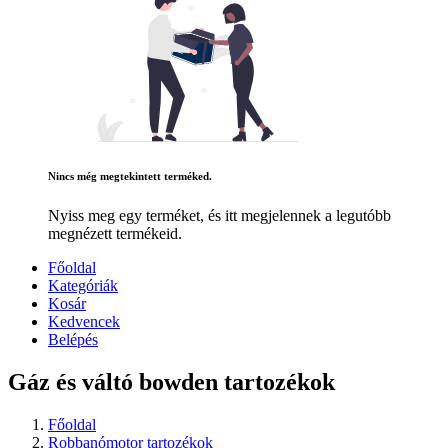
Nincs még megtekintett terméked.
Nyiss meg egy terméket, és itt megjelennek a legutóbb
megnézett termékeid.
Főoldal
Kategóriák
Kosár
Kedvencek
Belépés
Gáz és váltó bowden tartozékok
Főoldal
Robbanómotor tartozékok