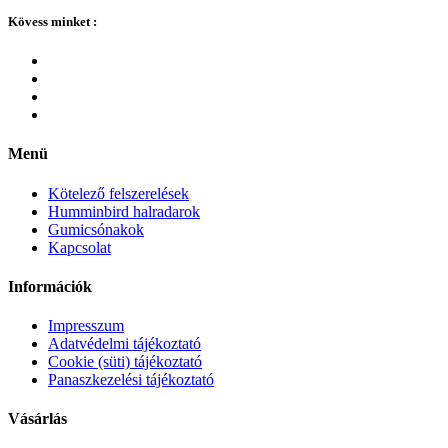
Kövess minket :
Menü
Kötelező felszerelések
Humminbird halradarok
Gumicsónakok
Kapcsolat
Információk
Impresszum
Adatvédelmi tájékoztató
Cookie (süti) tájékoztató
Panaszkezelési tájékoztató
Vásárlás