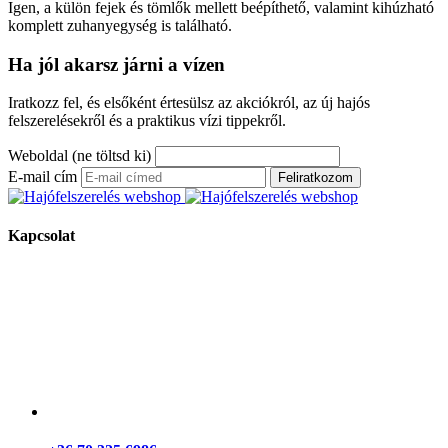
Igen, a külön fejek és tömlők mellett beépíthető, valamint kihúzható
komplett zuhanyegység is található.
Ha jól akarsz járni a vízen
Iratkozz fel, és elsőként értesülsz az akciókról, az új hajós
felszerelésekről és a praktikus vízi tippekről.
Weboldal (ne töltsd ki)
E-mail cím
Feliratkozom
Kapcsolat