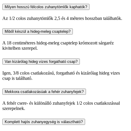
Milyen hosszú félcolos zuhanytömlők kaphatók?
Az 1/2 colos zuhanytömlők 2,5 és 4 méteres hosszban találhatók.
Miből készül a hideg-meleg csaptelep?
A 18 centiméteres hideg-meleg csaptelep krómozott sárgaréz
kivitelben szerepel.
Van kizárólag hideg vizes forgatható csap?
Igen, 3/8 colos csatlakozású, forgatható és kizárólag hideg vizes
csap is található.
Mekkora csatlakozásúak a fehér zuhanyfejek?
A fehér csere- és különálló zuhanyfejek 1/2 colos csatlakozással
szerepelnek.
Komplett hajós zuhanyegység is választható?