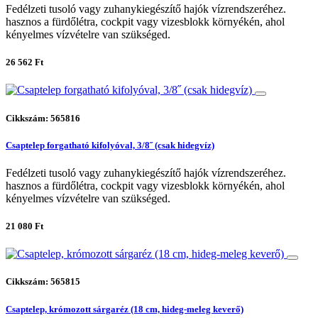
Fedélzeti tusoló vagy zuhanykiegészítő hajók vízrendszeréhez.
hasznos a fürdőlétra, cockpit vagy vizesblokk környékén, ahol
kényelmes vízvételre van szükséged.
26 562 Ft
Cikkszám: 565816
Csaptelep forgatható kifolyóval, 3/8˝ (csak hidegvíz)
Fedélzeti tusoló vagy zuhanykiegészítő hajók vízrendszeréhez.
hasznos a fürdőlétra, cockpit vagy vizesblokk környékén, ahol
kényelmes vízvételre van szükséged.
21 080 Ft
Cikkszám: 565815
Csaptelep, krómozott sárgaréz (18 cm, hideg-meleg keverő)