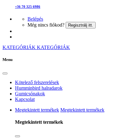
+36 70 325 6986
Belépés
Még nincs fiókod?
Regisztrálj itt.
KATEGÓRIÁK
KATEGÓRIÁK
Menu
Kötelező felszerelések
Humminbird halradarok
Gumicsónakok
Kapcsolat
Megtekintett termékek
Megtekintett termékek
Megtekintett termékek