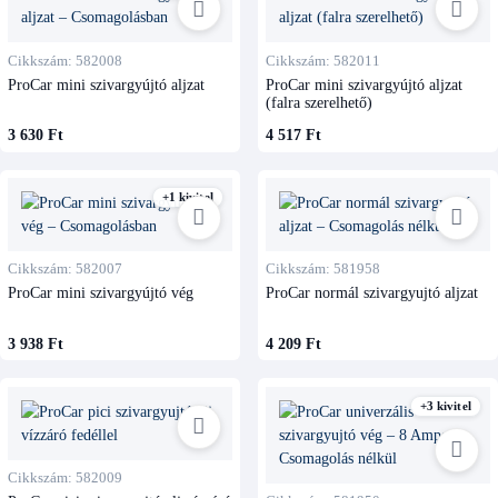
Cikkszám: 582008
Cikkszám: 582011
ProCar mini szivargyújtó aljzat
ProCar mini szivargyújtó aljzat
(falra szerelhető)
3 630 Ft
4 517 Ft
+1 kivitel
Cikkszám: 582007
Cikkszám: 581958
ProCar mini szivargyújtó vég
ProCar normál szivargyujtó aljzat
3 938 Ft
4 209 Ft
+3 kivitel
Cikkszám: 582009