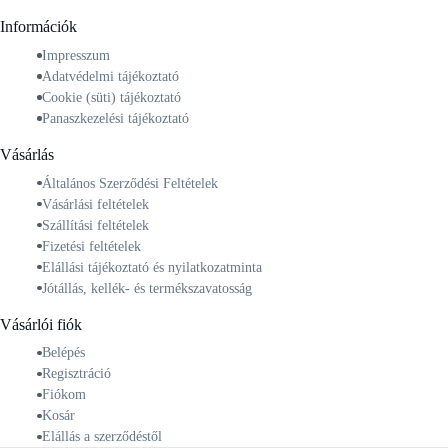
Információk
Impresszum
Adatvédelmi tájékoztató
Cookie (süti) tájékoztató
Panaszkezelési tájékoztató
Vásárlás
Általános Szerződési Feltételek
Vásárlási feltételek
Szállítási feltételek
Fizetési feltételek
Elállási tájékoztató és nyilatkozatminta
Jótállás, kellék- és termékszavatosság
Vásárlói fiók
Belépés
Regisztráció
Fiókom
Kosár
Elállás a szerződéstől