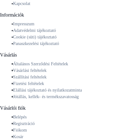
Kapcsolat
Információk
Impresszum
Adatvédelmi tájékoztató
Cookie (süti) tájékoztató
Panaszkezelési tájékoztató
Vásárlás
Általános Szerződési Feltételek
Vásárlási feltételek
Szállítási feltételek
Fizetési feltételek
Elállási tájékoztató és nyilatkozatminta
Jótállás, kellék- és termékszavatosság
Vásárlói fiók
Belépés
Regisztráció
Fiókom
Kosár