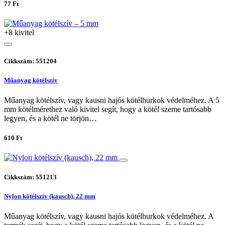
77 Ft
+8 kivitel
Cikkszám: 551204
Műanyag kötélszív
Műanyag kötélszív, vagy kausni hajós kötélhurkok védelméhez. A 5
mm kötélmérethez való kivitel segít, hogy a kötél szeme tartósabb
legyen, és a kötél ne törjön…
610 Ft
Cikkszám: 551213
Nylon kötélszív (kausch), 22 mm
Műanyag kötélszív, vagy kausni hajós kötélhurkok védelméhez. A