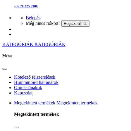
+36 70 325 6986
Belépés
Még nincs fiókod?
Regisztrálj itt.
KATEGÓRIÁK
KATEGÓRIÁK
Menu
Kötelező felszerelések
Humminbird halradarok
Gumicsónakok
Kapcsolat
Megtekintett termékek
Megtekintett termékek
Megtekintett termékek