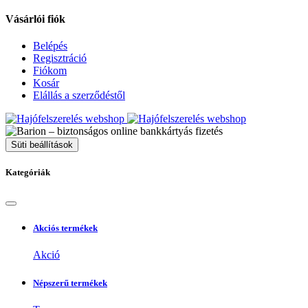
Vásárlói fiók
Belépés
Regisztráció
Fiókom
Kosár
Elállás a szerződéstől
Süti beállítások
Kategóriák
Akciós termékek
Akció
Népszerű termékek