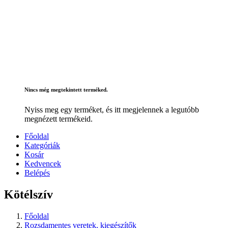
Nincs még megtekintett terméked.
Nyiss meg egy terméket, és itt megjelennek a legutóbb
megnézett termékeid.
Főoldal
Kategóriák
Kosár
Kedvencek
Belépés
Kötélszív
Főoldal
Rozsdamentes veretek, kiegészítők