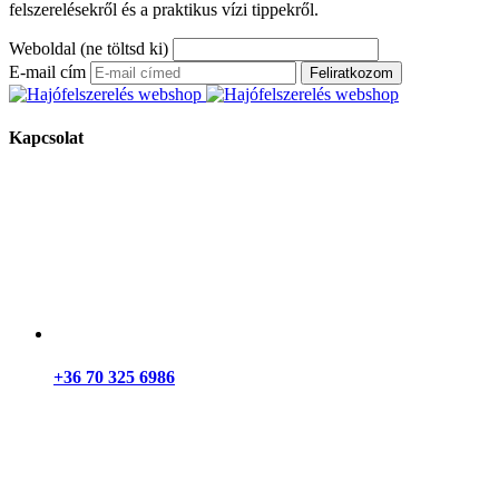
felszerelésekről és a praktikus vízi tippekről.
Weboldal (ne töltsd ki)
E-mail cím
Feliratkozom
Kapcsolat
+36 70 325 6986