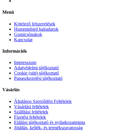
Menü
Kötelező felszerelések
Humminbird halradarok
Gumicsónakok
Kapcsolat
Információk
Impresszum
Adatvédelmi tájékoztató
Cookie (süti) tájékoztató
Panaszkezelési tájékoztató
Vásárlás
Általános Szerződési Feltételek
Vásárlási feltételek
Szállítási feltételek
Fizetési feltételek
Elállási tájékoztató és nyilatkozatminta
Jótállás, kellék- és termékszavatosság