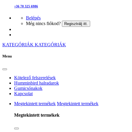
+36 70 325 6986
Belépés
Még nincs fiókod?
Regisztrálj itt.
KATEGÓRIÁK
KATEGÓRIÁK
Menu
Kötelező felszerelések
Humminbird halradarok
Gumicsónakok
Kapcsolat
Megtekintett termékek
Megtekintett termékek
Megtekintett termékek