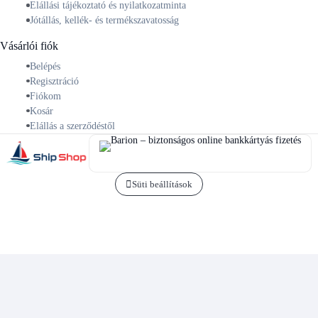
Elállási tájékoztató és nyilatkozatminta
Jótállás, kellék- és termékszavatosság
Vásárlói fiók
Belépés
Regisztráció
Fiókom
Kosár
Elállás a szerződéstől
Süti beállítások