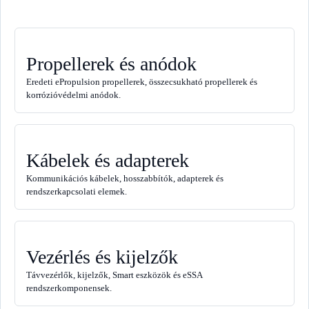
Propellerek és anódok
Eredeti ePropulsion propellerek, összecsukható propellerek és
korrózióvédelmi anódok.
Kábelek és adapterek
Kommunikációs kábelek, hosszabbítók, adapterek és
rendszerkapcsolati elemek.
Vezérlés és kijelzők
Távvezérlők, kijelzők, Smart eszközök és eSSA
rendszerkomponensek.