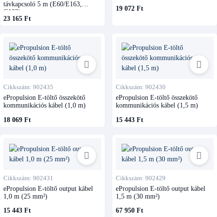
távkapcsoló 5 m (E60/E163,
19 072 Ft
G102)
23 165 Ft
Cikkszám: 902435
Cikkszám: 902430
ePropulsion E-töltő összekötő
ePropulsion E-töltő összekötő
kommunikációs kábel (1,0 m)
kommunikációs kábel (1,5 m)
18 069 Ft
15 443 Ft
Cikkszám: 902431
Cikkszám: 902429
ePropulsion E-töltő output kábel
ePropulsion E-töltő output kábel
1,0 m (25 mm²)
1,5 m (30 mm²)
15 443 Ft
67 950 Ft