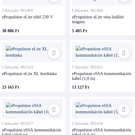
Cikkszám: 902460
Cikkszám: 902466
ePropulsion eLite töltő 230 V
ePropulsion eLite vész-leállító
mágnes
30 886 Ft
5 405 Ft
Cikkszám: 902543
Cikkszám: 902455
ePropulsion eLite XL hordtáska
ePropulsion eSSA kommunikációs
kábel (1,0 m)
23 165 Ft
13 127 Ft
Cikkszám: 902457
Cikkszám: 902456
ePropulsion eSSA kommunikációs
ePropulsion eSSA kommunikációs
kábel (10,0 m)
kábel (5,0 m)