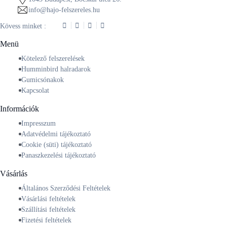
info@hajo-felszereles.hu
Kövess minket :
Menü
Kötelező felszerelések
Humminbird halradarok
Gumicsónakok
Kapcsolat
Információk
Impresszum
Adatvédelmi tájékoztató
Cookie (süti) tájékoztató
Panaszkezelési tájékoztató
Vásárlás
Általános Szerződési Feltételek
Vásárlási feltételek
Szállítási feltételek
Fizetési feltételek