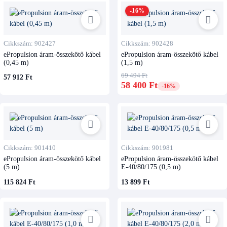
-16%
Cikkszám: 902427
Cikkszám: 902428
ePropulsion áram-összekötő kábel
ePropulsion áram-összekötő kábel
(0,45 m)
(1,5 m)
69 494 Ft
57 912 Ft
58 400 Ft
-16%
Cikkszám: 901410
Cikkszám: 901981
ePropulsion áram-összekötő kábel
ePropulsion áram-összekötő kábel
(5 m)
E-40/80/175 (0,5 m)
115 824 Ft
13 899 Ft