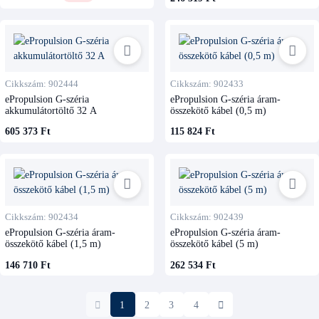
Cikkszám: 902444
Cikkszám: 902433
ePropulsion G-széria
ePropulsion G-széria áram-
akkumulátortöltő 32 A
összekötő kábel (0,5 m)
605 373 Ft
115 824 Ft
Cikkszám: 902434
Cikkszám: 902439
ePropulsion G-széria áram-
ePropulsion G-széria áram-
összekötő kábel (1,5 m)
összekötő kábel (5 m)
146 710 Ft
262 534 Ft
1
2
3
4