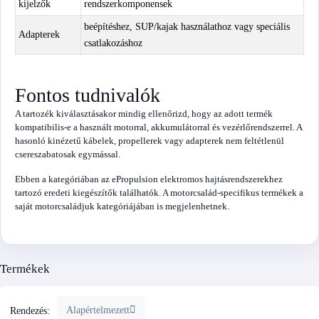
kijelzők
rendszerkomponensek
beépítéshez, SUP/kajak használathoz vagy speciális
Adapterek
csatlakozáshoz
Fontos tudnivalók
A tartozék kiválasztásakor mindig ellenőrizd, hogy az adott termék
kompatibilis-e a használt motorral, akkumulátorral és vezérlőrendszerrel. A
hasonló kinézetű kábelek, propellerek vagy adapterek nem feltétlenül
csereszabatosak egymással.
Ebben a kategóriában az ePropulsion elektromos hajtásrendszerekhez
tartozó eredeti kiegészítők találhatók. A motorcsalád-specifikus termékek a
saját motorcsaládjuk kategóriájában is megjelenhetnek.
Termékek
Alapértelmezett
Rendezés: