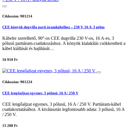
Cikkszám: 901214
CEE könyök dugvilla parti áramkábelhez – 230 V, 16 A, 3 pólus
Kábelre szerelhető, 90°-os CEE dugvilla 230 V-os, 16 A-es, 3
pólusú partiáram-csatlakozáshoz. A könyök kialakítás csökkentheti a
kábel kiállását és hajlítását…
16 910 Ft
Cikkszám: 901224
CEE lengőaljzat egyenes, 3 pólusú, 16 A / 250 V
CEE lengőaljzat egyenes, 3 pólusú, 16 A / 250 V. Partiáram-kábel
csatlakoztatásához. A kiválasztás legfontosabb adata: 3 pólusú, 16 A
/ 250 V.
15 288 Ft