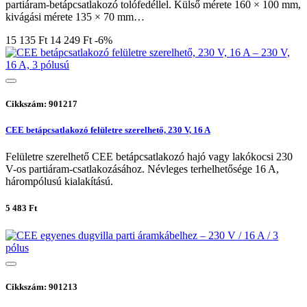
partiáram-betápcsatlakozó tolófedéllel. Külső mérete 160 × 100 mm,
kivágási mérete 135 × 70 mm…
15 135 Ft
14 249 Ft
-6%
Cikkszám: 901217
CEE betápcsatlakozó felületre szerelhető, 230 V, 16 A
Felületre szerelhető CEE betápcsatlakozó hajó vagy lakókocsi 230
V-os partiáram-csatlakozásához. Névleges terhelhetősége 16 A,
hárompólusú kialakítású.
5 483 Ft
Cikkszám: 901213