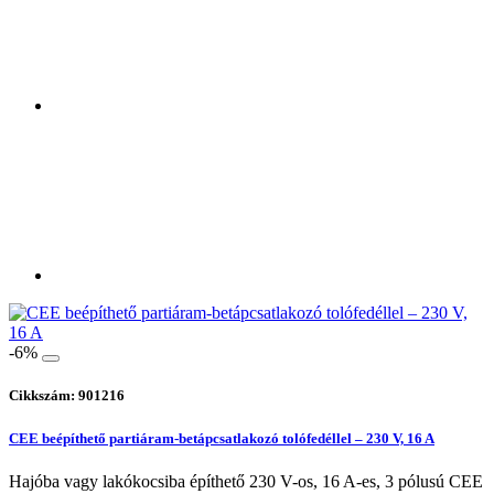
-6%
Cikkszám: 901216
CEE beépíthető partiáram-betápcsatlakozó tolófedéllel – 230 V, 16 A
Hajóba vagy lakókocsiba építhető 230 V-os, 16 A-es, 3 pólusú CEE