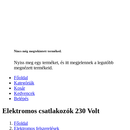
Nincs még megtekintett terméked.
Nyiss meg egy terméket, és itt megjelennek a legutóbb
megnézett termékeid.
Főoldal
Kategóriák
Kosár
Kedvencek
Belépés
Elektromos csatlakozók 230 Volt
Főoldal
Elektromos felszerelések