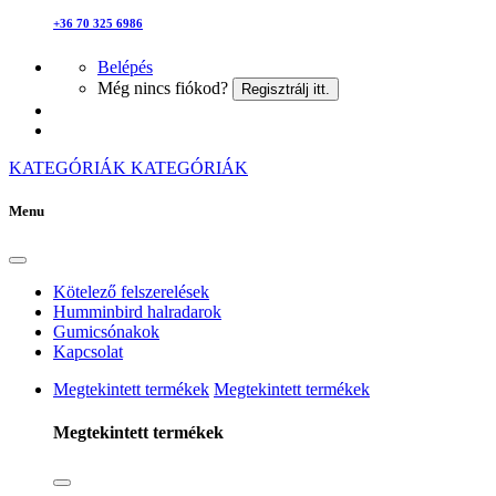
+36 70 325 6986
Belépés
Még nincs fiókod?
Regisztrálj itt.
KATEGÓRIÁK
KATEGÓRIÁK
Menu
Kötelező felszerelések
Humminbird halradarok
Gumicsónakok
Kapcsolat
Megtekintett termékek
Megtekintett termékek
Megtekintett termékek