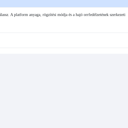
válassz. A platform anyaga, rögzítési módja és a hajó orrfedélzetének szerkezeti