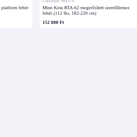
Cikkszám: 901374
platform fehér
Minn Kota RTA-62 megerősített szerelőlemez
fehér (112 lbs, 182-220 cm)
152 888 Ft