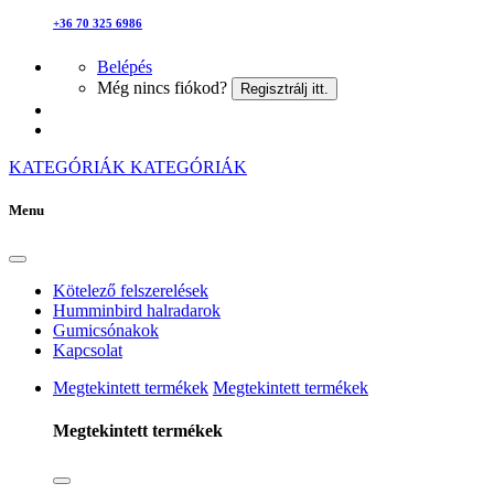
+36 70 325 6986
Belépés
Még nincs fiókod?
Regisztrálj itt.
KATEGÓRIÁK
KATEGÓRIÁK
Menu
Kötelező felszerelések
Humminbird halradarok
Gumicsónakok
Kapcsolat
Megtekintett termékek
Megtekintett termékek
Megtekintett termékek