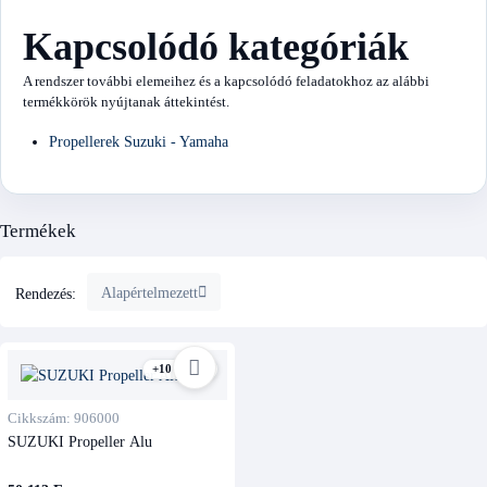
Kapcsolódó kategóriák
A rendszer további elemeihez és a kapcsolódó feladatokhoz az alábbi
termékkörök nyújtanak áttekintést.
Propellerek Suzuki - Yamaha
Termékek
Alapértelmezett
Rendezés:
+10 kivitel
Cikkszám: 906000
SUZUKI Propeller Alu