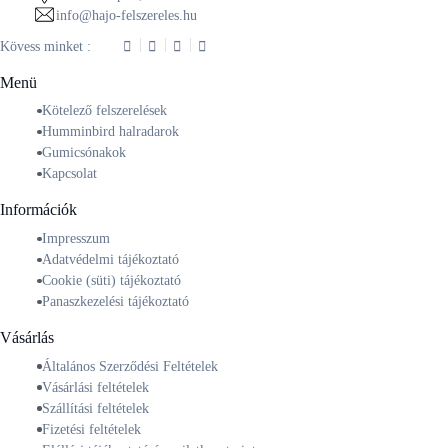
info@hajo-felszereles.hu
Kövess minket :
Menü
Kötelező felszerelések
Humminbird halradarok
Gumicsónakok
Kapcsolat
Információk
Impresszum
Adatvédelmi tájékoztató
Cookie (süti) tájékoztató
Panaszkezelési tájékoztató
Vásárlás
Általános Szerződési Feltételek
Vásárlási feltételek
Szállítási feltételek
Fizetési feltételek