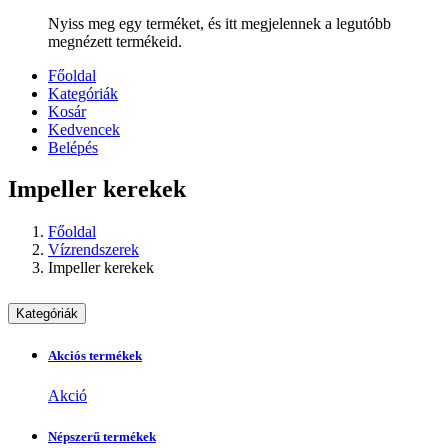
Nyiss meg egy terméket, és itt megjelennek a legutóbb
megnézett termékeid.
Főoldal
Kategóriák
Kosár
Kedvencek
Belépés
Impeller kerekek
Főoldal
Vízrendszerek
Impeller kerekek
Kategóriák
Akciós termékek
Akció
Népszerű termékek