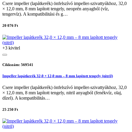
Csere impeller (lapátkerék) önfelszívó impeller-szivattyúkhoz, 32,0
× 12,0 mm, 8 mm lapított tengely, neoprén anyagból (víz,
tengervíz). A kompatibilitási és g…
20 076 Ft
+3 kivitel
Cikkszám: 569541
Impeller lapátkerék 32,0 × 12,0 mm – 8 mm lapított tengely (nitril)
Csere impeller (lapátkerék) önfelszívó impeller-szivattyúkhoz, 32,0
× 12,0 mm, 8 mm lapított tengely, nitril anyagból (fenékvíz, olaj,
dízel). A kompatibilitás…
25 250 Ft