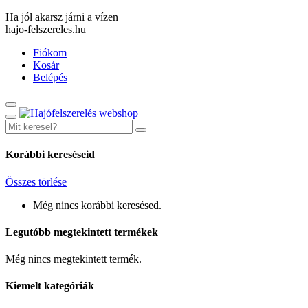
Ha jól akarsz járni a vízen
hajo-felszereles.hu
Fiókom
Kosár
Belépés
Korábbi kereséseid
Összes törlése
Még nincs korábbi keresésed.
Legutóbb megtekintett termékek
Még nincs megtekintett termék.
Kiemelt kategóriák