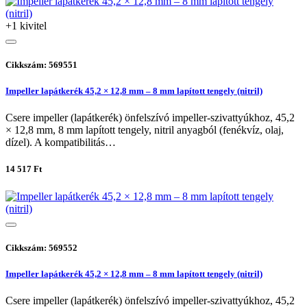
+1 kivitel
Cikkszám: 569551
Impeller lapátkerék 45,2 × 12,8 mm – 8 mm lapított tengely (nitril)
Csere impeller (lapátkerék) önfelszívó impeller-szivattyúkhoz, 45,2
× 12,8 mm, 8 mm lapított tengely, nitril anyagból (fenékvíz, olaj,
dízel). A kompatibilitás…
14 517 Ft
Cikkszám: 569552
Impeller lapátkerék 45,2 × 12,8 mm – 8 mm lapított tengely (nitril)
Csere impeller (lapátkerék) önfelszívó impeller-szivattyúkhoz, 45,2