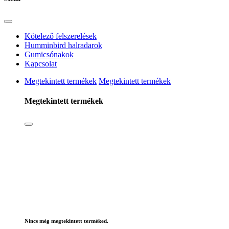
Kötelező felszerelések
Humminbird halradarok
Gumicsónakok
Kapcsolat
Megtekintett termékek
Megtekintett termékek
Megtekintett termékek
Nincs még megtekintett terméked.