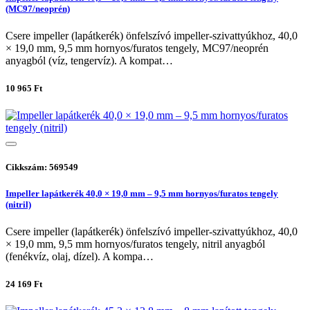
(MC97/neoprén)
Csere impeller (lapátkerék) önfelszívó impeller-szivattyúkhoz, 40,0
× 19,0 mm, 9,5 mm hornyos/furatos tengely, MC97/neoprén
anyagból (víz, tengervíz). A kompat…
10 965 Ft
Cikkszám: 569549
Impeller lapátkerék 40,0 × 19,0 mm – 9,5 mm hornyos/furatos tengely
(nitril)
Csere impeller (lapátkerék) önfelszívó impeller-szivattyúkhoz, 40,0
× 19,0 mm, 9,5 mm hornyos/furatos tengely, nitril anyagból
(fenékvíz, olaj, dízel). A kompa…
24 169 Ft