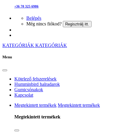
+36 70 325 6986
Belépés
Még nincs fiókod?
Regisztrálj itt.
KATEGÓRIÁK
KATEGÓRIÁK
Menu
Kötelező felszerelések
Humminbird halradarok
Gumicsónakok
Kapcsolat
Megtekintett termékek
Megtekintett termékek
Megtekintett termékek