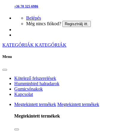
+36 70 325 6986
Belépés
Még nincs fiókod?
Regisztrálj itt.
KATEGÓRIÁK
KATEGÓRIÁK
Menu
Kötelező felszerelések
Humminbird halradarok
Gumicsónakok
Kapcsolat
Megtekintett termékek
Megtekintett termékek
Megtekintett termékek