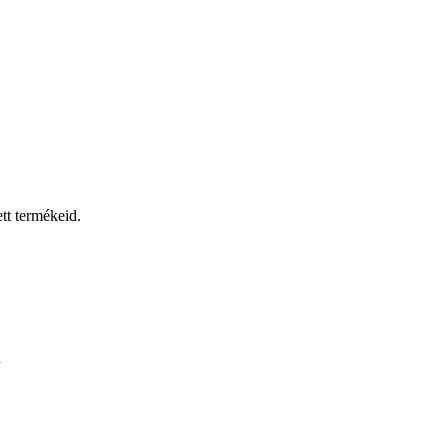
tt termékeid.
r