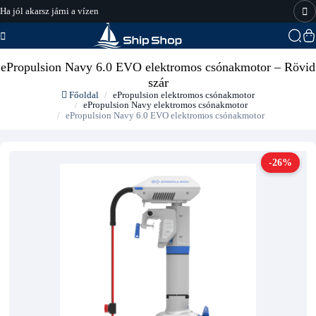
Ha jól akarsz járni a vízen
hajo-felszereles.hu
ePropulsion Navy 6.0 EVO elektromos csónakmotor – Rövid
szár
Főoldal
ePropulsion elektromos csónakmotor
ePropulsion Navy elektromos csónakmotor
ePropulsion Navy 6.0 EVO elektromos csónakmotor
-26%