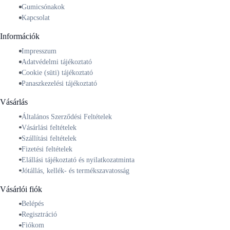
Gumicsónakok
Kapcsolat
Információk
Impresszum
Adatvédelmi tájékoztató
Cookie (süti) tájékoztató
Panaszkezelési tájékoztató
Vásárlás
Általános Szerződési Feltételek
Vásárlási feltételek
Szállítási feltételek
Fizetési feltételek
Elállási tájékoztató és nyilatkozatminta
Jótállás, kellék- és termékszavatosság
Vásárlói fiók
Belépés
Regisztráció
Fiókom