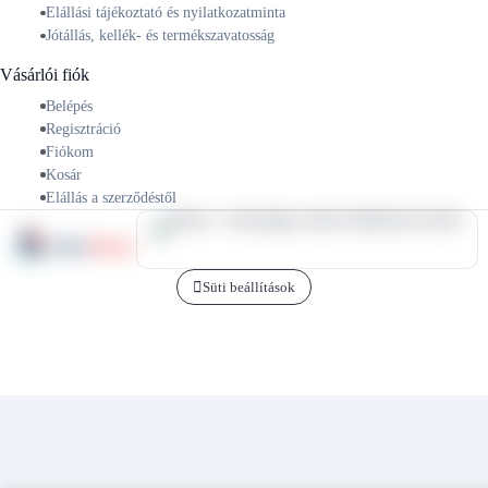
Elállási tájékoztató és nyilatkozatminta
Jótállás, kellék- és termékszavatosság
Vásárlói fiók
Belépés
Regisztráció
Fiókom
Kosár
Elállás a szerződéstől
Süti beállítások