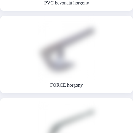
PVC bevonatú horgony
FORCE horgony