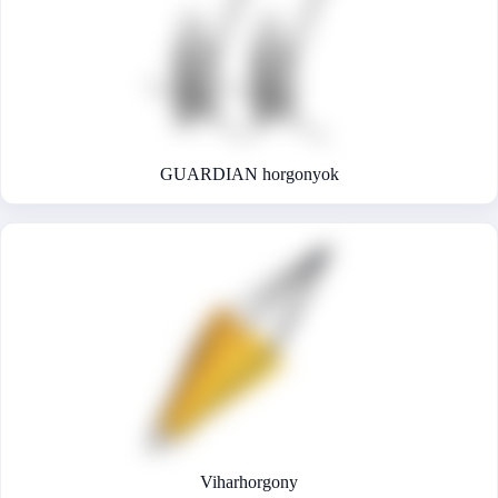
GUARDIAN horgonyok
Viharhorgony