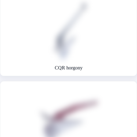
CQR horgony