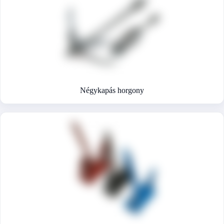
Négykapás horgony