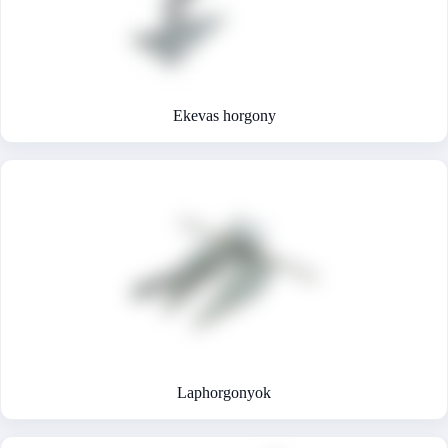
Ekevas horgony
Laphorgonyok