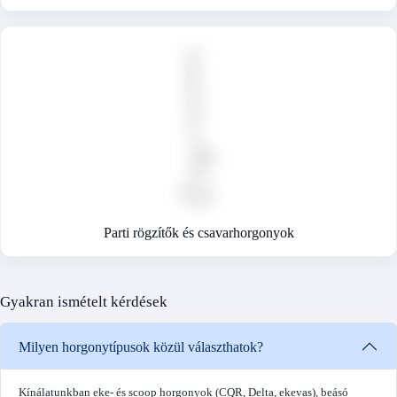
Parti rögzítők és csavarhorgonyok
Gyakran ismételt kérdések
Milyen horgonytípusok közül választhatok?
Kínálatunkban eke- és scoop horgonyok (CQR, Delta, ekevas), beásó