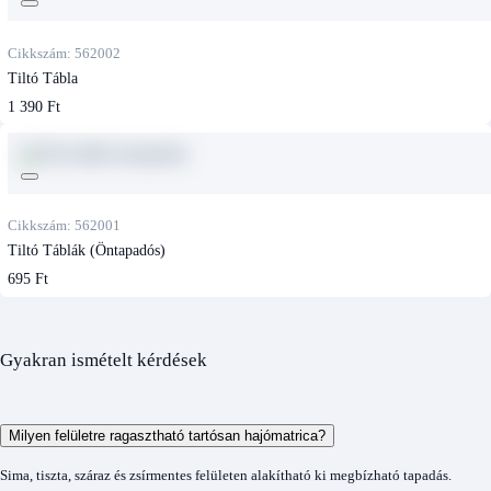
Cikkszám: 562002
Tiltó Tábla
1 390 Ft
Cikkszám: 562001
Tiltó Táblák (öntapadós)
695 Ft
Gyakran ismételt kérdések
Milyen felületre ragasztható tartósan hajómatrica?
Sima, tiszta, száraz és zsírmentes felületen alakítható ki megbízható tapadás.