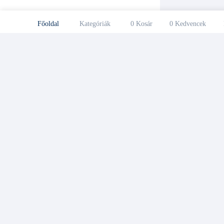
Főoldal
Kategóriák
0
Kosár
0
Kedvencek