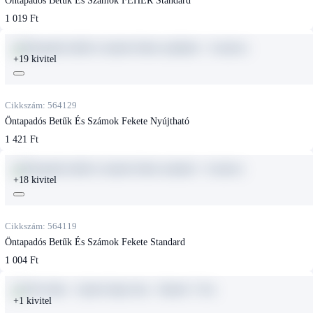
1 019 Ft
+19 kivitel
Cikkszám: 564129
Öntapadós Betűk És Számok Fekete Nyújtható
1 421 Ft
+18 kivitel
Cikkszám: 564119
Öntapadós Betűk És Számok Fekete Standard
1 004 Ft
+1 kivitel