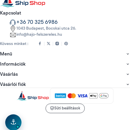
Kapcsolat
+36 70 325 6986
1043 Budapest, Bocskai utca 26.
info@hajo-felszereles.hu
Kövess minket :
Menü
Információk
Vásárlás
Vásárlói fiók
Süti beállítások
⚓