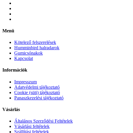
Menü
Kötelező felszerelések
Humminbird halradarok
Gumicsónakok
Kapcsolat
Információk
Impresszum
Adatvédelmi tájékoztató
Cookie (süti) tájékoztató
Panaszkezelési tájékoztató
Vásárlás
Általános Szerződési Feltételek
Vásárlási feltételek
Szállítási feltételek