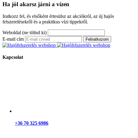
Ha jól akarsz járni a vízen
Iratkozz fel, és elsőként értesülsz az akciókról, az új hajós
felszerelésekről és a praktikus vízi tippekről.
Weboldal (ne töltsd ki)
E-mail cím
Feliratkozom
Kapcsolat
+36 70 325 6986