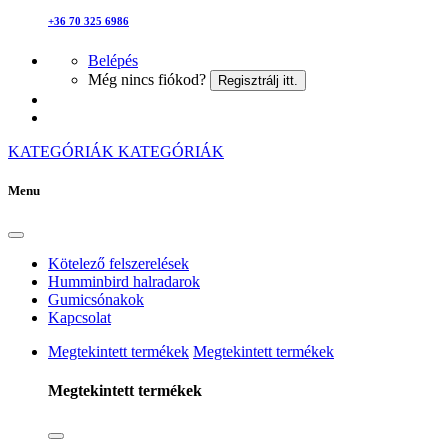
+36 70 325 6986
Belépés
Még nincs fiókod?
Regisztrálj itt.
KATEGÓRIÁK
KATEGÓRIÁK
Menu
Kötelező felszerelések
Humminbird halradarok
Gumicsónakok
Kapcsolat
Megtekintett termékek
Megtekintett termékek
Megtekintett termékek