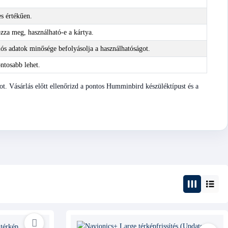
es értékűen.
zza meg, használható-e a kártya.
ós adatok minősége befolyásolja a használhatóságot.
ntosabb lehet.
tot. Vásárlás előtt ellenőrizd a pontos Humminbird készüléktípust és a