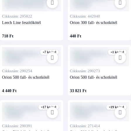
Cikkszám: 295822
Cikkszám: 442040
Leech Line feszítőkötél
Orion 300 fall- és schotkötél
718 Ft
440 Ft
+7 kivitel
+1 kivitel
Cikkszám: 290254
Cikkszám: 290273
Orion 500 fall- és schotkötél
Orion 500 fall- és schotkötél
4 440 Ft
33 821 Ft
+17 kivitel
+19 kivitel
Cikkszám: 290391
Cikkszám: 271414