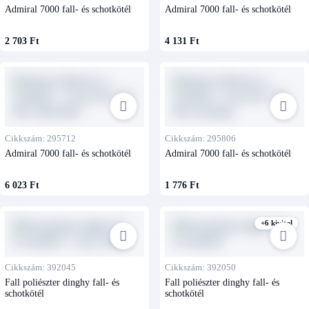
Admiral 7000 fall- és schotkötél
Admiral 7000 fall- és schotkötél
2 703 Ft
4 131 Ft
Cikkszám: 295712
Cikkszám: 295806
Admiral 7000 fall- és schotkötél
Admiral 7000 fall- és schotkötél
6 023 Ft
1 776 Ft
+6 kivitel
Cikkszám: 392045
Cikkszám: 392050
Fall poliészter dinghy fall- és
Fall poliészter dinghy fall- és
schotkötél
schotkötél