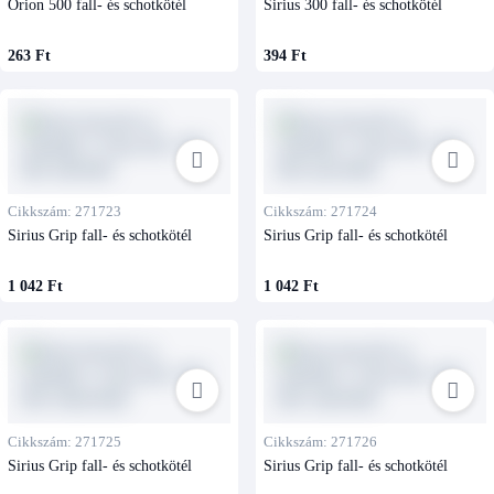
Orion 500 fall- és schotkötél
Sirius 300 fall- és schotkötél
263 Ft
394 Ft
Cikkszám: 271723
Cikkszám: 271724
Sirius Grip fall- és schotkötél
Sirius Grip fall- és schotkötél
1 042 Ft
1 042 Ft
Cikkszám: 271725
Cikkszám: 271726
Sirius Grip fall- és schotkötél
Sirius Grip fall- és schotkötél