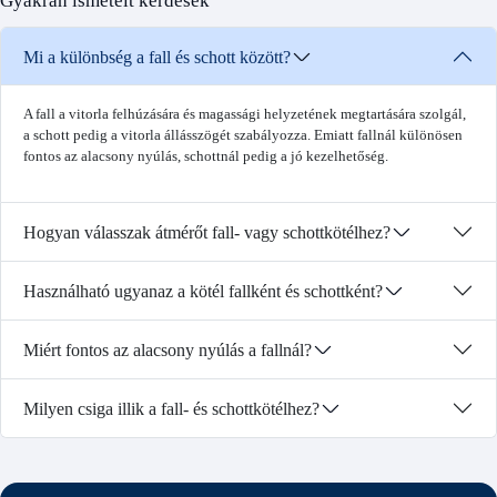
Gyakran ismételt kérdések
Mi a különbség a fall és schott között?
A fall a vitorla felhúzására és magassági helyzetének megtartására szolgál,
a schott pedig a vitorla állásszögét szabályozza. Emiatt fallnál különösen
fontos az alacsony nyúlás, schottnál pedig a jó kezelhetőség.
Hogyan válasszak átmérőt fall- vagy schottkötélhez?
Használható ugyanaz a kötél fallként és schottként?
Miért fontos az alacsony nyúlás a fallnál?
Milyen csiga illik a fall- és schottkötélhez?