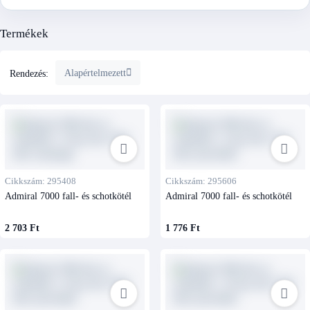
Termékek
Alapértelmezett
Rendezés:
Cikkszám: 295408
Cikkszám: 295606
Admiral 7000 fall- és schotkötél
Admiral 7000 fall- és schotkötél
2 703 Ft
1 776 Ft