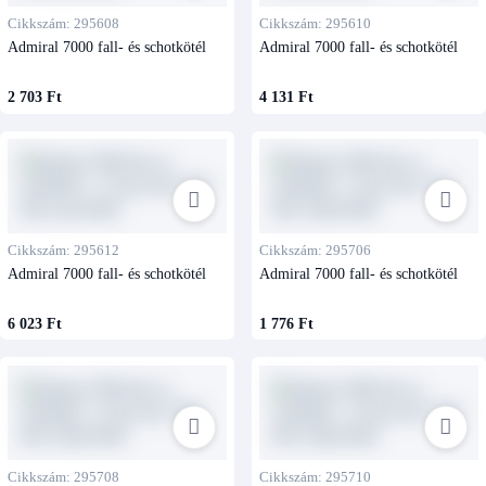
Cikkszám: 295608
Cikkszám: 295610
Admiral 7000 fall- és schotkötél
Admiral 7000 fall- és schotkötél
2 703 Ft
4 131 Ft
Cikkszám: 295612
Cikkszám: 295706
Admiral 7000 fall- és schotkötél
Admiral 7000 fall- és schotkötél
6 023 Ft
1 776 Ft
Cikkszám: 295708
Cikkszám: 295710