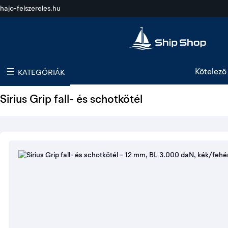
hajo-felszereles.hu
Kötelező 
KATEGÓRIÁK
Sirius Grip fall- és schotkötél