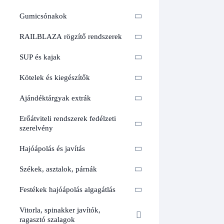
Gumicsónakok
RAILBLAZA rögzítő rendszerek
SUP és kajak
Kötelek és kiegészítők
Ajándéktárgyak extrák
Erőátviteli rendszerek fedélzeti
szerelvény
Hajóápolás és javítás
Székek, asztalok, párnák
Festékek hajóápolás algagátlás
Vitorla, spinakker javítók,
ragasztó szalagok