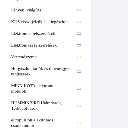
Fények, világítás
KUS visszajelzők és kiegészítők
Elektromos felszerelések
Elektronikai felszerelések
Vízrendszerek
Horgászbot tartók és downrigger
rendszerek
MINN KOTA elektromos
motorok
HUMMINBIRD Halradarok,
Térképolvasók
ePropulsion elektromos
csónakmotor