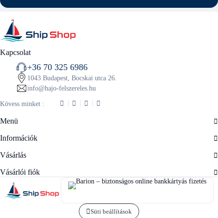
Kapcsolat
+36 70 325 6986
1043 Budapest, Bocskai utca 26.
info@hajo-felszereles.hu
Kövess minket :
Menü
Információk
Vásárlás
Vásárlói fiók
Süti beállítások