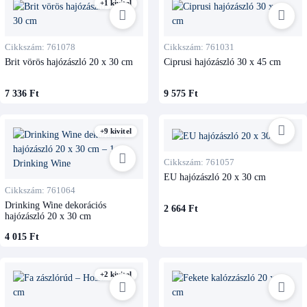
+1 kivitel
Cikkszám: 761078
Cikkszám: 761031
Brit vörös hajózászló 20 x 30 cm
Ciprusi hajózászló 30 x 45 cm
7 336 Ft
9 575 Ft
+9 kivitel
Cikkszám: 761057
EU hajózászló 20 x 30 cm
Cikkszám: 761064
Drinking Wine dekorációs
2 664 Ft
hajózászló 20 x 30 cm
4 015 Ft
+2 kivitel