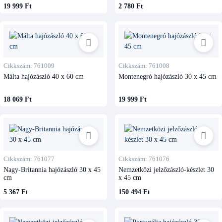
19 999 Ft
2 780 Ft
Cikkszám: 761009
Cikkszám: 761008
Málta hajózászló 40 x 60 cm
Montenegró hajózászló 30 x 45 cm
18 069 Ft
19 999 Ft
Cikkszám: 761077
Cikkszám: 761076
Nagy-Britannia hajózászló 30 x 45
Nemzetközi jelzőzászló-készlet 30
cm
x 45 cm
5 367 Ft
150 494 Ft