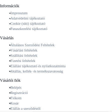
Információk
Impresszum
Adatvédelmi tájékoztató
Cookie (süti) tájékoztató
Panaszkezelési tájékoztató
Vásárlás
Általános Szerződési Feltételek
Vásárlási feltételek
Szállítási feltételek
Fizetési feltételek
Elállási tájékoztató és nyilatkozatminta
Jótállás, kellék- és termékszavatosság
Vásárlói fiók
Belépés
Regisztráció
Fiókom
Kosár
Elállás a szerződéstől