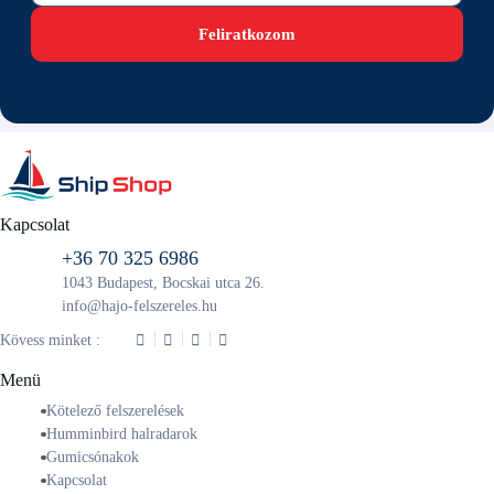
Feliratkozom
Kapcsolat
+36 70 325 6986
1043 Budapest, Bocskai utca 26.
info@hajo-felszereles.hu
Kövess minket :
Menü
Kötelező felszerelések
Humminbird halradarok
Gumicsónakok
Kapcsolat