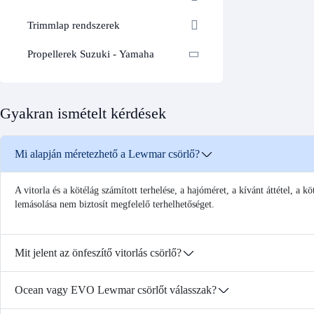
Trimmlap rendszerek
Propellerek Suzuki - Yamaha
Gyakran ismételt kérdések
Mi alapján méretezhető a Lewmar csörlő?
A vitorla és a kötélág számított terhelése, a hajóméret, a kívánt áttétel, a
lemásolása nem biztosít megfelelő terhelhetőséget.
Mit jelent az önfeszítő vitorlás csörlő?
Ocean vagy EVO Lewmar csörlőt válasszak?