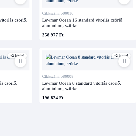
Cikkszám: 580016
itorlás csörlő,
Lewmar Ocean 16 standard vitorlás csörlő,
alumínium, szürke
358 977 Ft
+2 kivitel
+2 kivitel
Cikkszám: 580008
s csörlő,
Lewmar Ocean 8 standard vitorlás csörlő,
alumínium, szürke
196 824 Ft