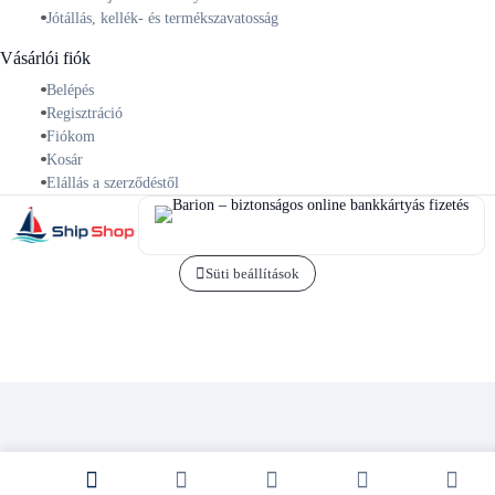
Jótállás, kellék- és termékszavatosság
Vásárlói fiók
Belépés
Regisztráció
Fiókom
Kosár
Elállás a szerződéstől
Süti beállítások