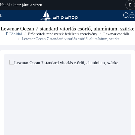
Ha jól akarsz járni a vízen
hajo-felszereles.hu
Lewmar Ocean 7 standard vitorlás csörlő, alumínium, szürke
Főoldal
Erőátviteli rendszerek fedélzeti szerelvény
Lewmar csörlők
Lewmar Ocean 7 standard vitorlás csörlő, alumínium, szürke