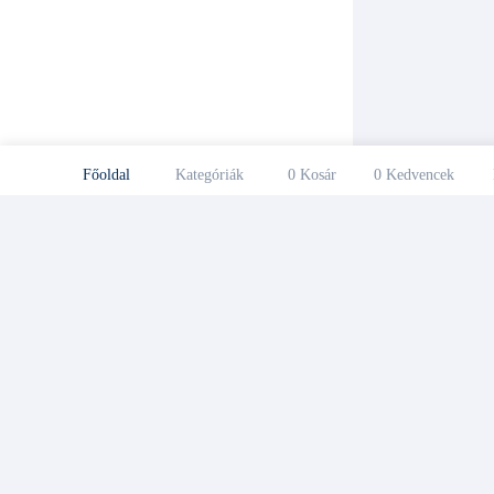
Főoldal
Kategóriák
0
Kosár
0
Kedvencek