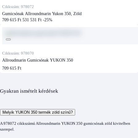
Cikkszám: 978072
Gumicsónak Allroundmarin Yukon 350, Zöld
709 615 Ft
531 531 Ft
-25%
Cikkszám: 978070
Allroudmarin Gumicsónak YUKON 350
709 615 Ft
Gyakran ismételt kérdések
Melyik YUKON 350 termék zöld színű?
A 978072 cikkszámú Allroundmarin YUKON 350 gumicsónak zöld kivitelben
szerepel.