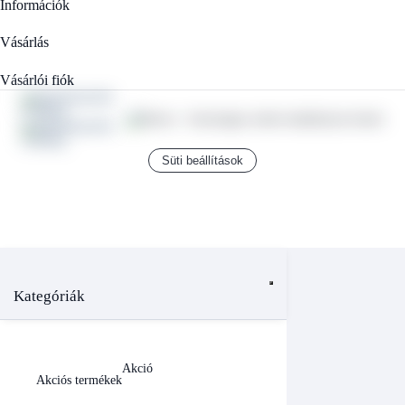
Információk
Vásárlás
Vásárlói fiók
Süti beállítások
Kategóriák
Akció
Akciós termékek