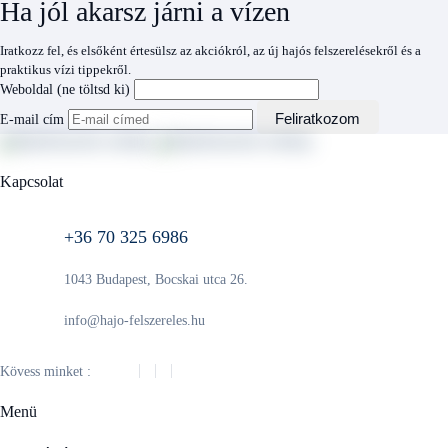
Ha jól akarsz járni a vízen
Iratkozz fel, és elsőként értesülsz az akciókról, az új hajós felszerelésekről és a
praktikus vízi tippekről.
Weboldal (ne töltsd ki)
Feliratkozom
E-mail cím
Kapcsolat
+36 70 325 6986
1043 Budapest, Bocskai utca 26.
info@hajo-felszereles.hu
Kövess minket :
Menü