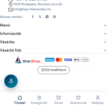
1043 Budapest, Bocskai utca 26.
info@hajo-felszereles.hu
Kövess minket :
Menü
Információk
Vásárlás
Vásárlói fiók
Süti beállítások
⚓
Főoldal
Kategóriák
Kosár
Kedvencek
Belépés